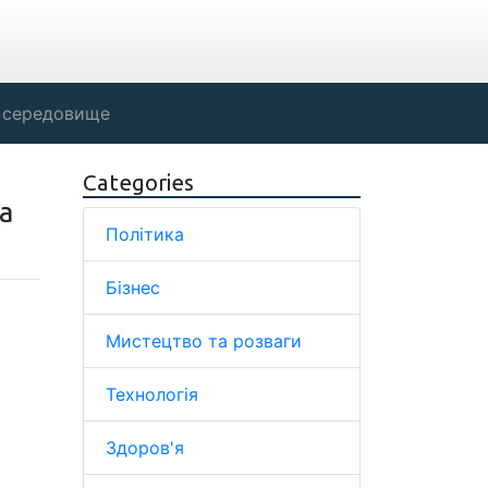
 середовище
Categories
а
Політика
Бізнес
Мистецтво та розваги
Технологія
Здоров'я