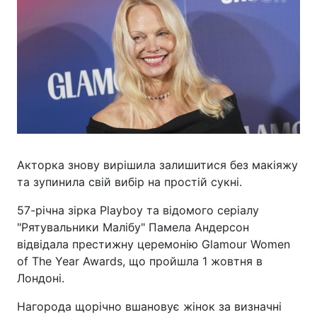
Акторка знову вирішила залишитися без макіяжу
та зупинила свій вибір на простій сукні.
57-річна зірка Playboy та відомого серіалу
"Рятувальники Малібу" Памела Андерсон
відвідала престижну церемонію Glamour Women
of The Year Awards, що пройшла 1 жовтня в
Лондоні.
Нагорода щорічно вшановує жінок за визначні