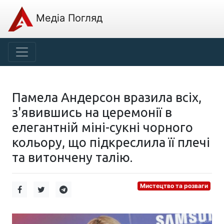
Медіа Погляд
Памела Андерсон вразила всіх,
з'явившись на церемонії в
елегантній міні-сукні чорного
кольору, що підкреслила її плечі
та витончену талію.
Мистецтво та розваги