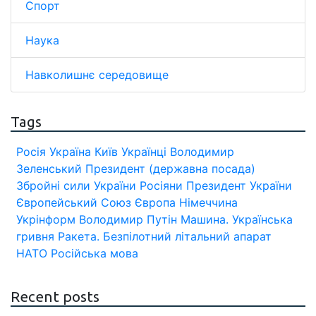
Спорт
Наука
Навколишнє середовище
Tags
Росія
Україна
Київ
Українці
Володимир
Зеленський
Президент (державна посада)
Збройні сили України
Росіяни
Президент України
Європейський Союз
Європа
Німеччина
Укрінформ
Володимир Путін
Машина.
Українська
гривня
Ракета.
Безпілотний літальний апарат
НАТО
Російська мова
Recent posts