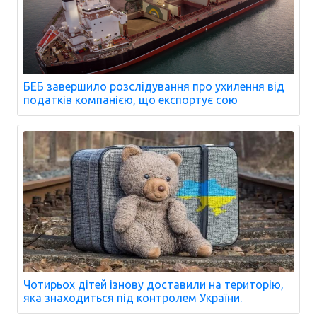
БЕБ завершило розслідування про ухилення від
податків компанією, що експортує сою
Чотирьох дітей ізнову доставили на територію,
яка знаходиться під контролем України.