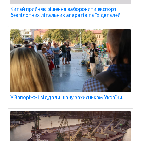
Китай прийняв рішення заборонити експорт
безпілотних літальних апаратів та їх деталей.
У Запоріжжі віддали шану захисникам України.