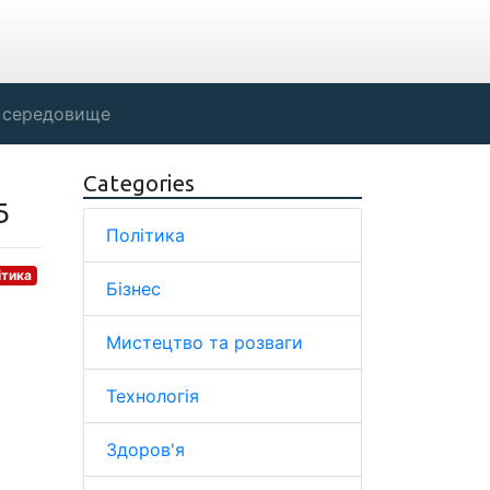
 середовище
Categories
Б
Політика
ітика
Бізнес
Мистецтво та розваги
Технологія
Здоров'я