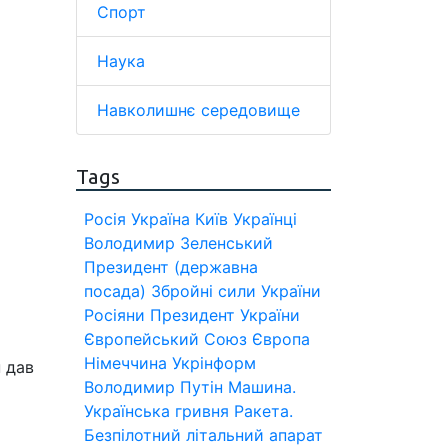
Спорт
Наука
Навколишнє середовище
Tags
Росія
Україна
Київ
Українці
Володимир Зеленський
Президент (державна
посада)
Збройні сили України
Росіяни
Президент України
Європейський Союз
Європа
Німеччина
Укрінформ
н дав
Володимир Путін
Машина.
Українська гривня
Ракета.
Безпілотний літальний апарат