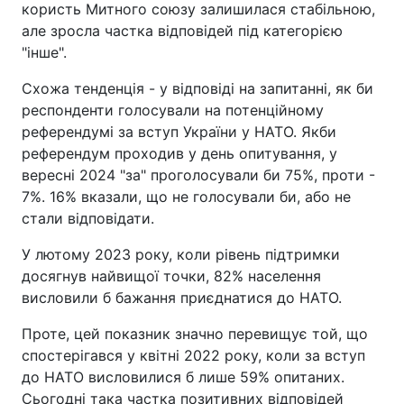
користь Митного союзу залишилася стабільною,
але зросла частка відповідей під категорією
"інше".
Схожа тенденція - у відповіді на запитанні, як би
респонденти голосували на потенційному
референдумі за вступ України у НАТО. Якби
референдум проходив у день опитування, у
вересні 2024 "за" проголосували би 75%, проти -
7%. 16% вказали, що не голосували би, або не
стали відповідати.
У лютому 2023 року, коли рівень підтримки
досягнув найвищої точки, 82% населення
висловили б бажання приєднатися до НАТО.
Проте, цей показник значно перевищує той, що
спостерігався у квітні 2022 року, коли за вступ
до НАТО висловилися б лише 59% опитаних.
Сьогодні така частка позитивних відповідей