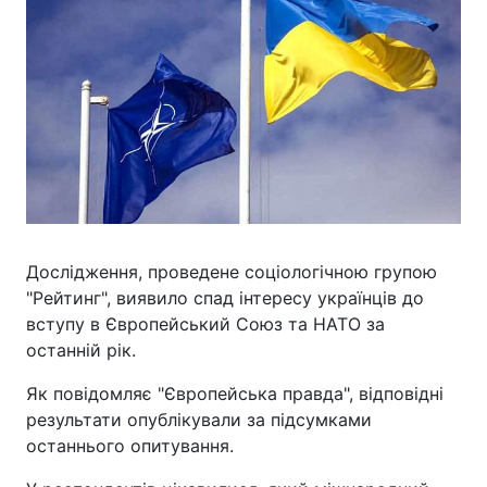
Дослідження, проведене соціологічною групою
"Рейтинг", виявило спад інтересу українців до
вступу в Європейський Союз та НАТО за
останній рік.
Як повідомляє "Європейська правда", відповідні
результати опублікували за підсумками
останнього опитування.