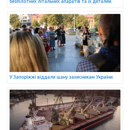
безпілотних літальних апаратів та їх деталей.
У Запоріжжі віддали шану захисникам України.