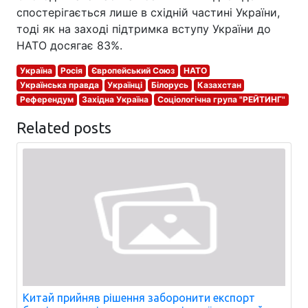
спостерігається лише в східній частині України,
тоді як на заході підтримка вступу України до
НАТО досягає 83%.
Україна
Росія
Європейський Союз
НАТО
Українська правда
Українці
Білорусь
Казахстан
Референдум
Західна Україна
Соціологічна група "РЕЙТИНГ"
Related posts
Китай прийняв рішення заборонити експорт