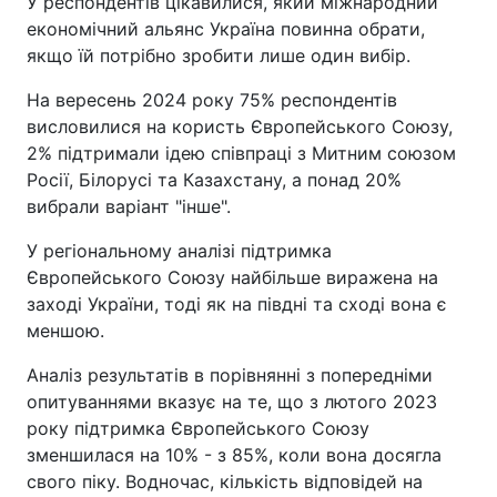
У респондентів цікавилися, який міжнародний
економічний альянс Україна повинна обрати,
якщо їй потрібно зробити лише один вибір.
На вересень 2024 року 75% респондентів
висловилися на користь Європейського Союзу,
2% підтримали ідею співпраці з Митним союзом
Росії, Білорусі та Казахстану, а понад 20%
вибрали варіант "інше".
У регіональному аналізі підтримка
Європейського Союзу найбільше виражена на
заході України, тоді як на півдні та сході вона є
меншою.
Аналіз результатів в порівнянні з попередніми
опитуваннями вказує на те, що з лютого 2023
року підтримка Європейського Союзу
зменшилася на 10% - з 85%, коли вона досягла
свого піку. Водночас, кількість відповідей на