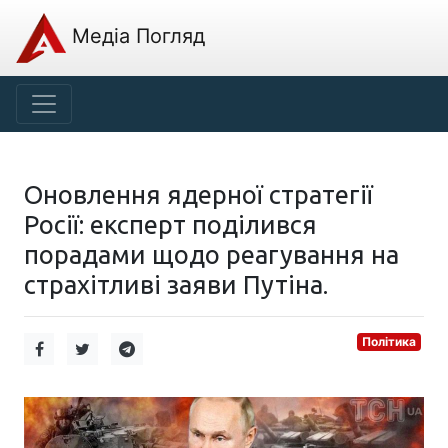
Медіа Погляд
Оновлення ядерної стратегії
Росії: експерт поділився
порадами щодо реагування на
страхітливі заяви Путіна.
Політика