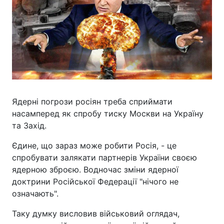
Ядерні погрози росіян треба сприймати
насамперед як спробу тиску Москви на Україну
та Захід.
Єдине, що зараз може робити Росія, - це
спробувати залякати партнерів України своєю
ядерною зброєю. Водночас зміни ядерної
доктрини Російської Федерації "нічого не
означають".
Таку думку висловив військовий оглядач,