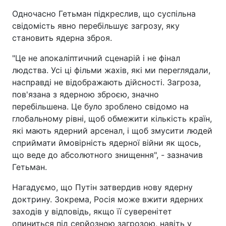
Одночасно Гетьман підкреслив, що суспільна
свідомість явно перебільшує загрозу, яку
становить ядерна зброя.
"Це не апокаліптичний сценарій і не фінал
людства. Усі ці фільми жахів, які ми переглядали,
насправді не відображають дійсності. Загроза,
пов'язана з ядерною зброєю, значно
перебільшена. Це було зроблено свідомо на
глобальному рівні, щоб обмежити кількість країн,
які мають ядерний арсенал, і щоб змусити людей
сприймати ймовірність ядерної війни як щось,
що веде до абсолютного знищення", - зазначив
Гетьман.
Нагадуємо, що Путін затвердив нову ядерну
доктрину. Зокрема, Росія може вжити ядерних
заходів у відповідь, якщо її суверенітет
опиниться під серйозною загрозою, навіть у