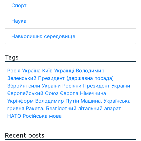
Спорт
Наука
Навколишнє середовище
Tags
Росія
Україна
Київ
Українці
Володимир
Зеленський
Президент (державна посада)
Збройні сили України
Росіяни
Президент України
Європейський Союз
Європа
Німеччина
Укрінформ
Володимир Путін
Машина.
Українська
гривня
Ракета.
Безпілотний літальний апарат
НАТО
Російська мова
Recent posts