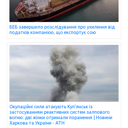
БЕБ завершило розслідування про ухилення від
податків компанією, що експортує сою
Окупаційні сили атакують Куп'янськ із
застосуванням реактивних систем залпового
вогню: дві жінки отримали поранення | Новини
Харкова та України - АТН