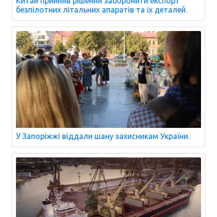
Китай прийняв рішення заборонити експорт
безпілотних літальних апаратів та їх деталей.
У Запоріжжі віддали шану захисникам України.