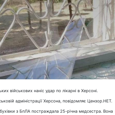
ьких військових наніс удар по лікарні в Херсоні.
ьковій адміністрації Херсона, повідомляє Цензор.НЕТ.
ибухівки з БпЛА постраждала 25-річна медсестра. Вона