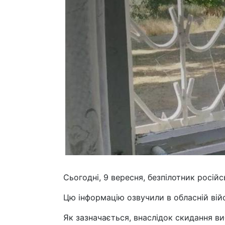
Сьогодні, 9 вересня, безпілотник російс
Цю інформацію озвучили в обласній війс
Як зазначається, внаслідок скидання в