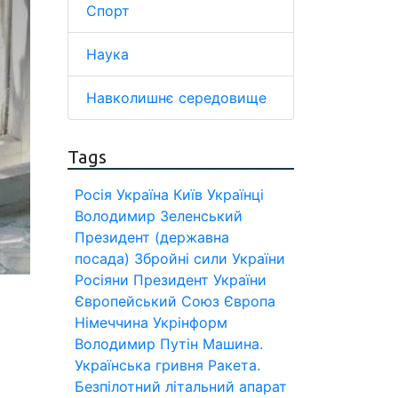
Спорт
Наука
Навколишнє середовище
Tags
Росія
Україна
Київ
Українці
Володимир Зеленський
Президент (державна
посада)
Збройні сили України
Росіяни
Президент України
Європейський Союз
Європа
Німеччина
Укрінформ
Володимир Путін
Машина.
Українська гривня
Ракета.
Безпілотний літальний апарат