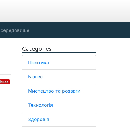
 середовище
Categories
Політика
Бізнес
ізнес
Мистецтво та розваги
Технологія
Здоров'я