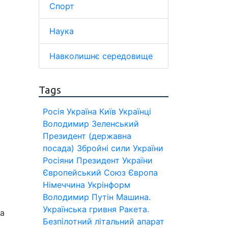
Спорт
Наука
Навколишнє середовище
Tags
Росія
Україна
Київ
Українці
Володимир Зеленський
Президент (державна
посада)
Збройні сили України
Росіяни
Президент України
Європейський Союз
Європа
Німеччина
Укрінформ
Володимир Путін
Машина.
Українська гривня
Ракета.
на
Безпілотний літальний апарат