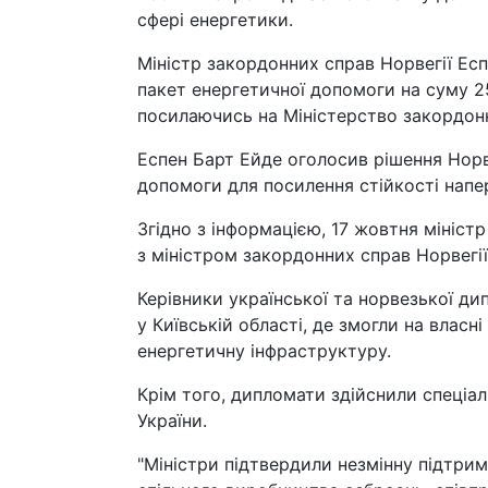
сфері енергетики.
Міністр закордонних справ Норвегії Ес
пакет енергетичної допомоги на суму 2
посилаючись на Міністерство закордонн
Еспен Барт Ейде оголосив рішення Норве
допомоги для посилення стійкості напе
Згідно з інформацією, 17 жовтня мініст
з міністром закордонних справ Норвегі
Керівники української та норвезької ди
у Київській області, де змогли на власн
енергетичну інфраструктуру.
Крім того, дипломати здійснили спеціал
України.
"Міністри підтвердили незмінну підтри