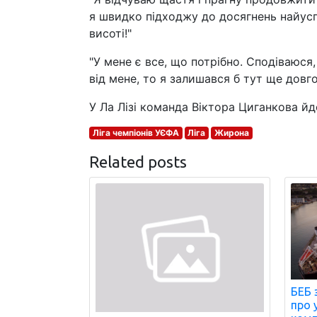
я швидко підходжу до досягнень найуспі
висоті!"
"У мене є все, що потрібно. Сподіваюся,
від мене, то я залишався б тут ще довго"
У Ла Лізі команда Віктора Циганкова йде
Ліга чемпіонів УЄФА
Ліга
Жирона
Related posts
БЕБ 
про 