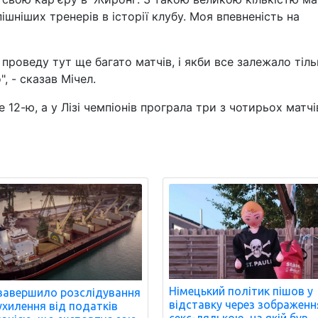
шніших тренерів в історії клубу. Моя впевненість на
 проведу тут ще багато матчів, і якби все залежало тіл
, - сказав Мічел.
 12-ю, а у Лізі чемпіонів програла три з чотирьох матчі
Німецький політик пішов у
завершило розслідування
відставку через зображенн
ухилення від податків
секс-лялькою, на якій був