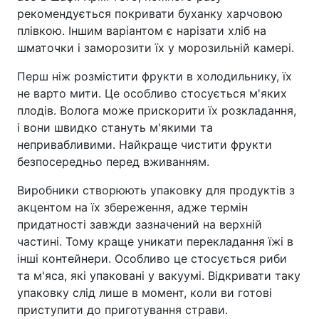
рекомендується покривати буханку харчовою
плівкою. Іншим варіантом є нарізати хліб на
шматочки і заморозити їх у морозильній камері.
Перш ніж розмістити фрукти в холодильнику, їх
не варто мити. Це особливо стосується м'яких
плодів. Волога може прискорити їх розкладання,
і вони швидко стануть м'якими та
непривабливими. Найкраще чистити фрукти
безпосередньо перед вживанням.
Виробники створюють упаковку для продуктів з
акцентом на їх збереження, адже термін
придатності завжди зазначений на верхній
частині. Тому краще уникати перекладання їжі в
інші контейнери. Особливо це стосується риби
та м'яса, які упаковані у вакуумі. Відкривати таку
упаковку слід лише в момент, коли ви готові
приступити до приготування страви.