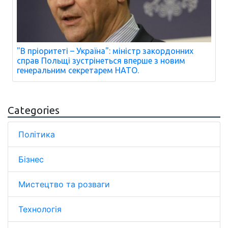
"В пріоритеті – Україна": міністр закордонних
справ Польщі зустрінеться вперше з новим
генеральним секретарем НАТО.
Categories
Політика
Бізнес
Мистецтво та розваги
Технологія