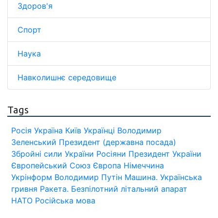
Здоров'я
Спорт
Наука
Навколишнє середовище
Tags
Росія
Україна
Київ
Українці
Володимир
Зеленський
Президент (державна посада)
Збройні сили України
Росіяни
Президент України
Європейський Союз
Європа
Німеччина
Укрінформ
Володимир Путін
Машина.
Українська
гривня
Ракета.
Безпілотний літальний апарат
НАТО
Російська мова