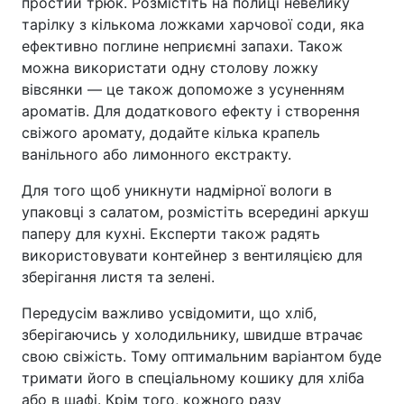
простий трюк. Розмістіть на полиці невелику
тарілку з кількома ложками харчової соди, яка
ефективно поглине неприємні запахи. Також
можна використати одну столову ложку
вівсянки — це також допоможе з усуненням
ароматів. Для додаткового ефекту і створення
свіжого аромату, додайте кілька крапель
ванільного або лимонного екстракту.
Для того щоб уникнути надмірної вологи в
упаковці з салатом, розмістіть всередині аркуш
паперу для кухні. Експерти також радять
використовувати контейнер з вентиляцією для
зберігання листя та зелені.
Передусім важливо усвідомити, що хліб,
зберігаючись у холодильнику, швидше втрачає
свою свіжість. Тому оптимальним варіантом буде
тримати його в спеціальному кошику для хліба
або в шафі. Крім того, кожного разу