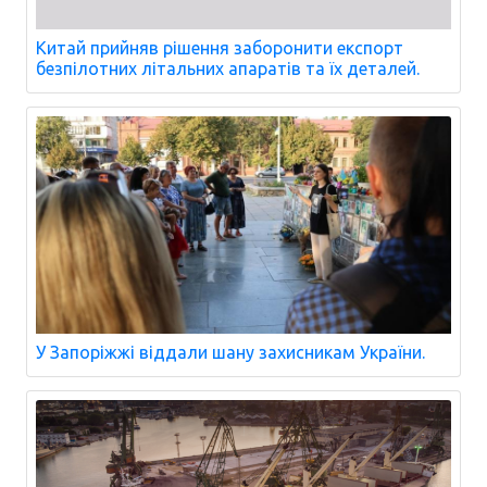
Китай прийняв рішення заборонити експорт
безпілотних літальних апаратів та їх деталей.
У Запоріжжі віддали шану захисникам України.