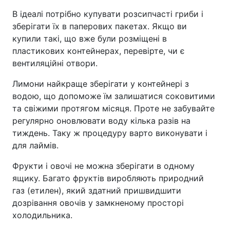
В ідеалі потрібно купувати розсипчасті гриби і
зберігати їх в паперових пакетах. Якщо ви
купили такі, що вже були розміщені в
пластикових контейнерах, перевірте, чи є
вентиляційні отвори.
Лимони найкраще зберігати у контейнері з
водою, що допоможе їм залишатися соковитими
та свіжими протягом місяця. Проте не забувайте
регулярно оновлювати воду кілька разів на
тиждень. Таку ж процедуру варто виконувати і
для лаймів.
Фрукти і овочі не можна зберігати в одному
ящику. Багато фруктів виробляють природний
газ (етилен), який здатний пришвидшити
дозрівання овочів у замкненому просторі
холодильника.