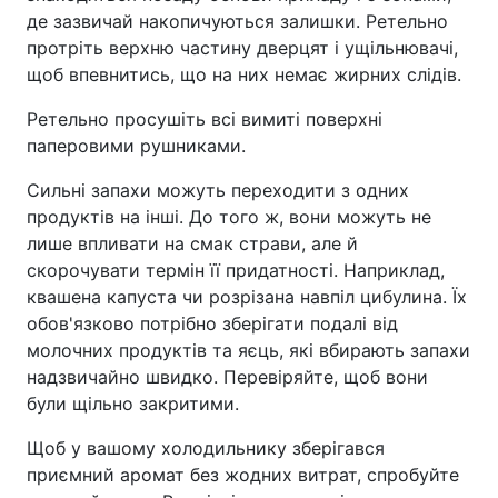
де зазвичай накопичуються залишки. Ретельно
протріть верхню частину дверцят і ущільнювачі,
щоб впевнитись, що на них немає жирних слідів.
Ретельно просушіть всі вимиті поверхні
паперовими рушниками.
Сильні запахи можуть переходити з одних
продуктів на інші. До того ж, вони можуть не
лише впливати на смак страви, але й
скорочувати термін її придатності. Наприклад,
квашена капуста чи розрізана навпіл цибулина. Їх
обов'язково потрібно зберігати подалі від
молочних продуктів та яєць, які вбирають запахи
надзвичайно швидко. Перевіряйте, щоб вони
були щільно закритими.
Щоб у вашому холодильнику зберігався
приємний аромат без жодних витрат, спробуйте