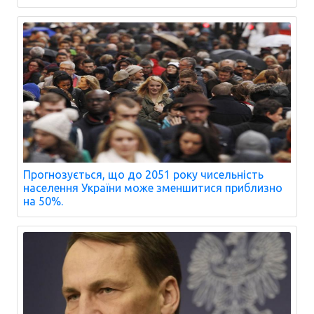
Прогнозується, що до 2051 року чисельність
населення України може зменшитися приблизно
на 50%.