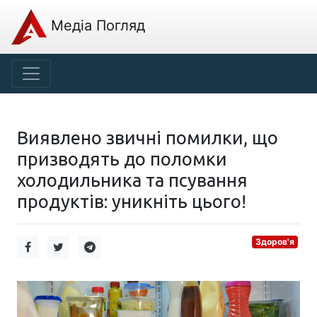
Медіа Погляд
Виявлено звичні помилки, що
призводять до поломки
холодильника та псування
продуктів: уникніть цього!
Здоров'я