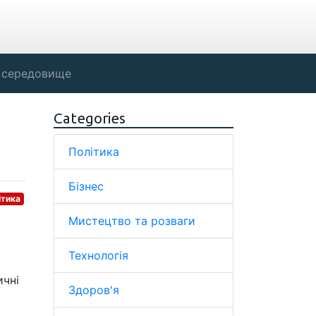
 середовище
Categories
Політика
Бізнес
ітика
Мистецтво та розваги
Технологія
ичні
Здоров'я