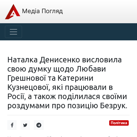
Медіа Погляд
Наталка Денисенко висловила
свою думку щодо Любави
Грешнової та Катерини
Кузнецової, які працювали в
Росії, а також поділилася своїми
роздумами про позицію Безрук.
Політика