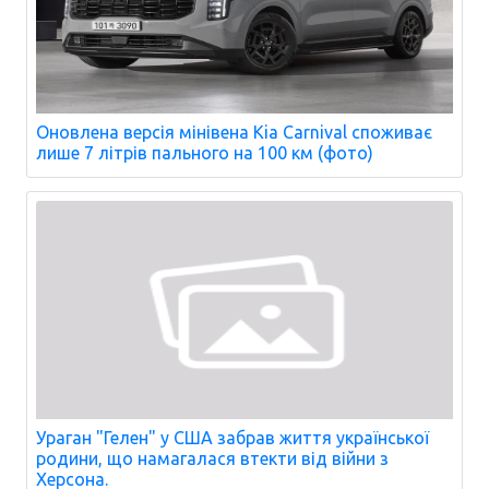
Оновлена версія мінівена Kia Carnival споживає
лише 7 літрів пального на 100 км (фото)
Ураган "Гелен" у США забрав життя української
родини, що намагалася втекти від війни з
Херсона.