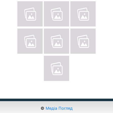
©
Медіа Погляд