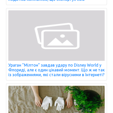
Ураган "Мілтон" завдав удару по Disney World у
Флориді, але є один цікавий момент. Що ж не так
із зображеннями, які стали вірусними в Інтернеті?