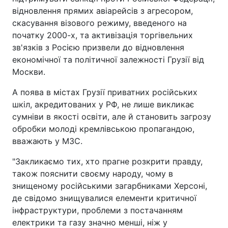
відновлення прямих авіарейсів з агресором,
скасування візового режиму, введеного на
початку 2000-х, та активізація торгівельних
зв'язків з Росією призвели до відновлення
економічної та політичної залежності Грузії від
Москви.
А поява в містах Грузії приватних російських
шкіл, акредитованих у РФ, не лише викликає
сумніви в якості освіти, але й становить загрозу
обробки молоді кремлівською пропагандою,
вважають у МЗС.
"Закликаємо тих, хто прагне розкрити правду,
також пояснити своєму народу, чому в
знищеному російськими загарбниками Херсоні,
де свідомо знищувалися елементи критичної
інфраструктури, проблеми з постачанням
електрики та газу значно менші, ніж у