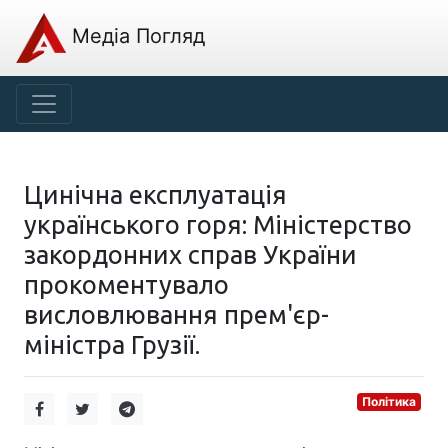
Медіа Погляд
Цинічна експлуатація
українського горя: Міністерство
закордонних справ України
прокоментувало
висловлювання прем'єр-
міністра Грузії.
Політика