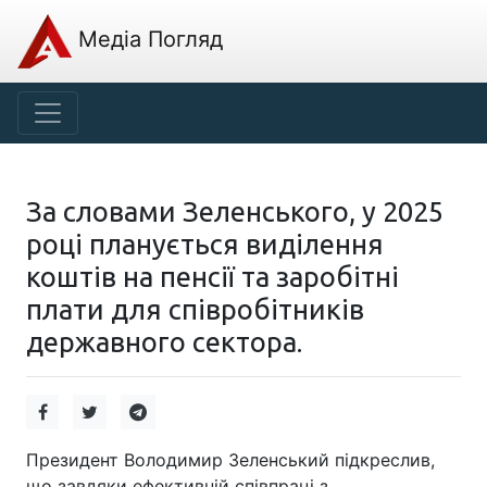
Медіа Погляд
За словами Зеленського, у 2025
році планується виділення
коштів на пенсії та заробітні
плати для співробітників
державного сектора.
Президент Володимир Зеленський підкреслив,
що завдяки ефективній співпраці з