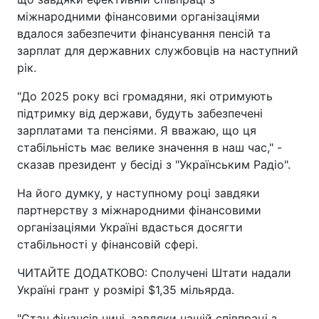
міжнародними фінансовими організаціями
вдалося забезпечити фінансування пенсій та
зарплат для державних службовців на наступний
рік.
"До 2025 року всі громадяни, які отримують
підтримку від держави, будуть забезпечені
зарплатами та пенсіями. Я вважаю, що ця
стабільність має велике значення в наш час," -
сказав президент у бесіді з "Українським Радіо".
На його думку, у наступному році завдяки
партнерству з міжнародними фінансовими
організаціями Україні вдасться досягти
стабільності у фінансовій сфері.
ЧИТАЙТЕ ДОДАТКОВО: Сполучені Штати надали
Україні грант у розмірі $1,35 мільярда.
"Стан фінансів нині, завдяки нашій співпраці з