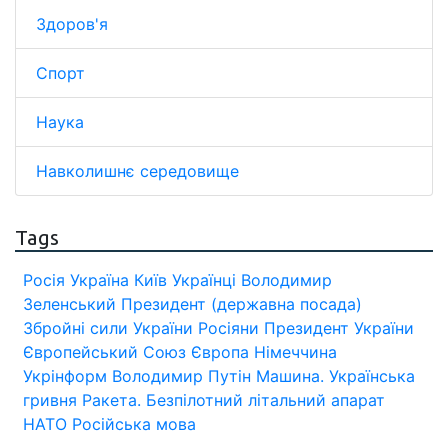
Здоров'я
Спорт
Наука
Навколишнє середовище
Tags
Росія
Україна
Київ
Українці
Володимир
Зеленський
Президент (державна посада)
Збройні сили України
Росіяни
Президент України
Європейський Союз
Європа
Німеччина
Укрінформ
Володимир Путін
Машина.
Українська
гривня
Ракета.
Безпілотний літальний апарат
НАТО
Російська мова