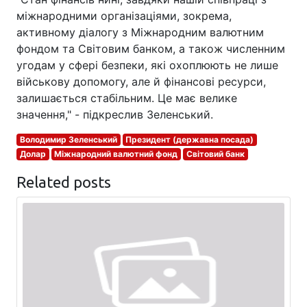
міжнародними організаціями, зокрема,
активному діалогу з Міжнародним валютним
фондом та Світовим банком, а також численним
угодам у сфері безпеки, які охоплюють не лише
військову допомогу, але й фінансові ресурси,
залишається стабільним. Це має велике
значення," - підкреслив Зеленський.
Володимир Зеленський
Президент (державна посада)
Долар
Міжнародний валютний фонд
Світовий банк
Related posts