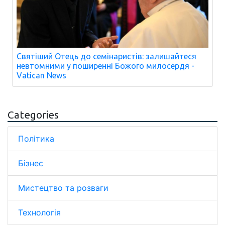
Святіший Отець до семінаристів: залишайтеся
невтомними у поширенні Божого милосердя -
Vatican News
Categories
Політика
Бізнес
Мистецтво та розваги
Технологія