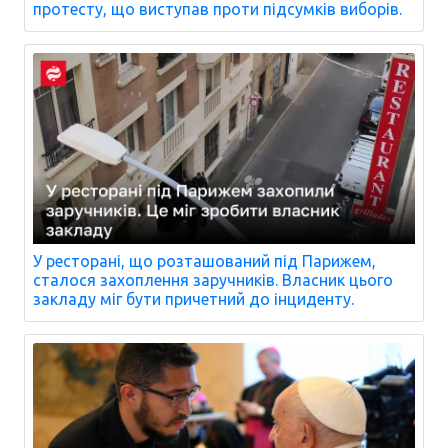
протесту, що виступав проти підсумків виборів.
У ресторані, що розташований під Парижем,
сталося захоплення заручників. Власник цього
закладу міг бути причетний до інциденту.