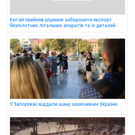
Китай прийняв рішення заборонити експорт
безпілотних літальних апаратів та їх деталей.
У Запоріжжі віддали шану захисникам України.