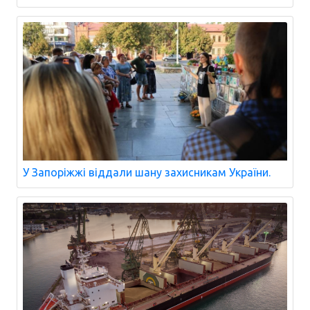
У Запоріжжі віддали шану захисникам України.