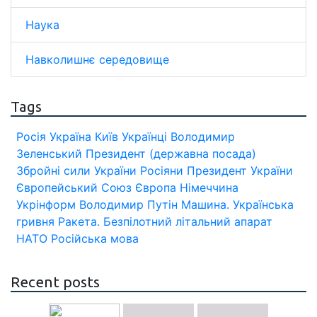
Наука
Навколишнє середовище
Tags
Росія
Україна
Київ
Українці
Володимир
Зеленський
Президент (державна посада)
Збройні сили України
Росіяни
Президент України
Європейський Союз
Європа
Німеччина
Укрінформ
Володимир Путін
Машина.
Українська
гривня
Ракета.
Безпілотний літальний апарат
НАТО
Російська мова
Recent posts