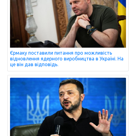
Єрмаку поставили питання про можливість
відновлення ядерного виробництва в Україні. На
це він дав відповідь.