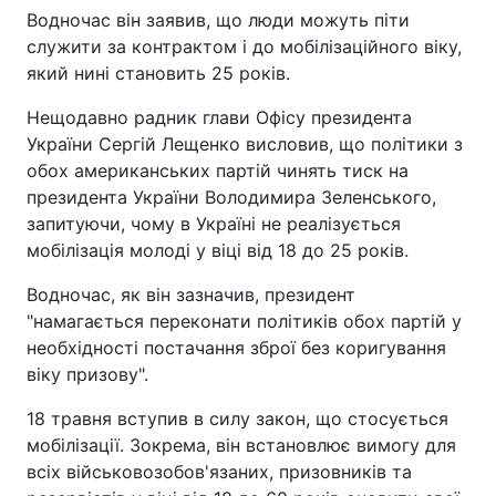
Водночас він заявив, що люди можуть піти
служити за контрактом і до мобілізаційного віку,
який нині становить 25 років.
Нещодавно радник глави Офісу президента
України Сергій Лещенко висловив, що політики з
обох американських партій чинять тиск на
президента України Володимира Зеленського,
запитуючи, чому в Україні не реалізується
мобілізація молоді у віці від 18 до 25 років.
Водночас, як він зазначив, президент
"намагається переконати політиків обох партій у
необхідності постачання зброї без коригування
віку призову".
18 травня вступив в силу закон, що стосується
мобілізації. Зокрема, він встановлює вимогу для
всіх військовозобов'язаних, призовників та