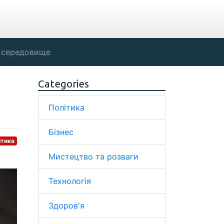
 середовище
Categories
Політика
Бізнес
ітика
Мистецтво та розваги
Технологія
Здоров'я