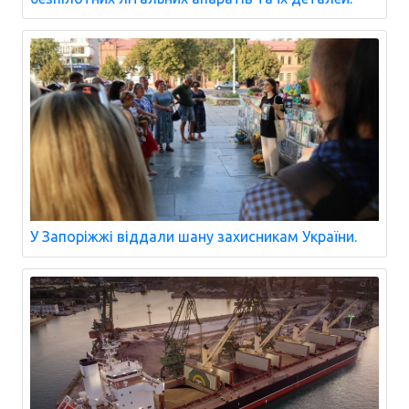
У Запоріжжі віддали шану захисникам України.