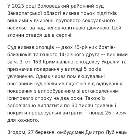
У 2023 році Воловецький районний суд
Закарпатської області визнав трьох підлітків
винними у вчиненні групового сексуального
насильства над неповнолітньою дівчиною. Цей
злочин стався ще в серпні.
Суд визнав хлопців -- двох 15-річних братів-
близнюків та їхнього 14-річного друга -- винними
за ч. 3. ст. 153 Кримінального кодексу України та
призначив покарання у вигляді 5 років
ув'язнення. Однак через пом'якшувальні
обставини суд звільнив підлітків від відбування
покарання з випробуванням зі встановленням
іспитового строку на два роки. Також їх
зобов'язано виплатити по 60 тисяч гривень і
покрити процесуальні витрати -- понад 25 тисяч
для кожного.
Згодом, 27 березня, омбудсмен Дмитро Лубінець