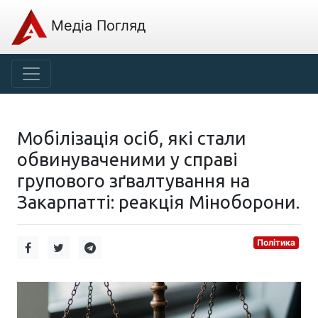
Медіа Погляд
Мобілізація осіб, які стали
обвинуваченими у справі
групового зґвалтування на
Закарпатті: реакція Міноборони.
Політика