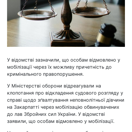
У відомстві зазначили, що особам відмовлено у
мобілізації через їх можливу причетність до
кримінального правопорушення.
У Міністерстві оборони відреагували на
клопотання про відкладення судового розгляду у
справі щодо зґвалтування неповнолітньої дівчини
на Закарпатті через мобілізацію обвинувачених
до лав Збройних сил України. У відомстві
заявили, що особам відмовлено у мобілізації.