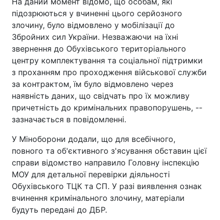
На даний момент відомо, що особам, які
підозрюються у вчиненні цього серйозного
злочину, було відмовлено у мобілізації до
Збройних сил України. Незважаючи на їхні
звернення до Обухівського територіального
центру комплектування та соціальної підтримки
з проханням про проходження військової служби
за контрактом, їм було відмовлено через
наявність даних, що свідчать про їх можливу
причетність до кримінальних правопорушень, --
зазначається в повідомленні.
У Міноборони додали, що для всебічного,
повного та об'єктивного з'ясування обставин цієї
справи відомство направило Головну інспекцію
МОУ для детальної перевірки діяльності
Обухівського ТЦК та СП. У разі виявлення ознак
вчинення кримінального злочину, матеріали
будуть передані до ДБР.