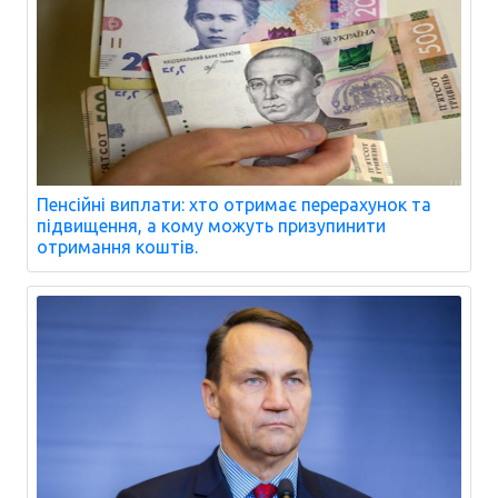
Пенсійні виплати: хто отримає перерахунок та
підвищення, а кому можуть призупинити
отримання коштів.