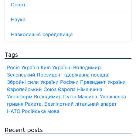
Спорт
Наука
Навколишнє середовище
Tags
Росія
Україна
Київ
Українці
Володимир
Зеленський
Президент (державна посада)
Збройні сили України
Росіяни
Президент України
Європейський Союз
Європа
Німеччина
Укрінформ
Володимир Путін
Машина.
Українська
гривня
Ракета.
Безпілотний літальний апарат
НАТО
Російська мова
Recent posts