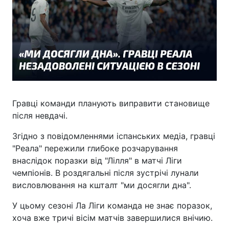
Гравці команди планують виправити становище
після невдачі.
Згідно з повідомленнями іспанських медіа, гравці
"Реала" пережили глибоке розчарування
внаслідок поразки від "Лілля" в матчі Ліги
чемпіонів. В роздягальні після зустрічі лунали
висловлювання на кшталт "ми досягли дна".
У цьому сезоні Ла Ліги команда не знає поразок,
хоча вже тричі вісім матчів завершилися внічию.