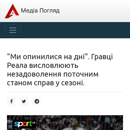
Медіа Погляд
"Ми опинилися на дні". Гравці
Реала висловлюють
незадоволення поточним
станом справ у сезоні.