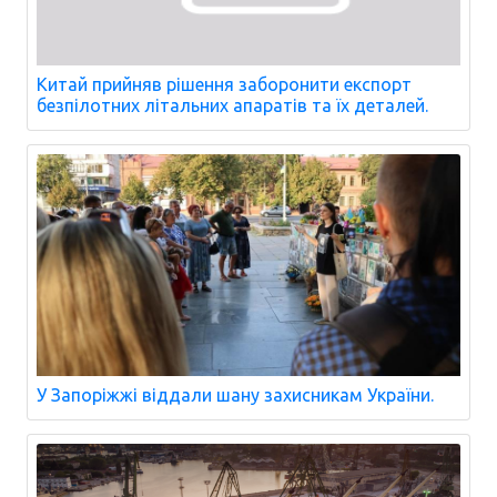
Китай прийняв рішення заборонити експорт
безпілотних літальних апаратів та їх деталей.
У Запоріжжі віддали шану захисникам України.