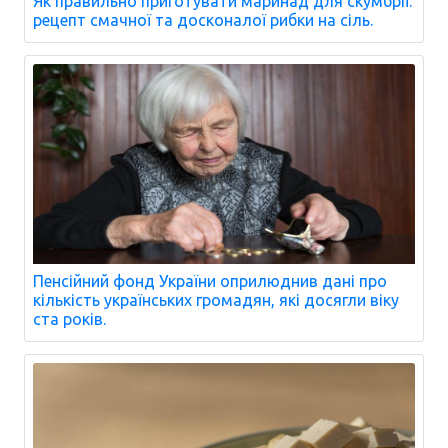
Як правильно приготувати маринад для скумбрії:
рецепт смачної та досконалої рибки на сіль.
Пенсійний фонд України оприлюднив дані про
кількість українських громадян, які досягли віку
ста років.