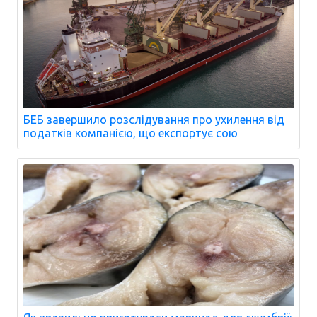
БЕБ завершило розслідування про ухилення від
податків компанією, що експортує сою