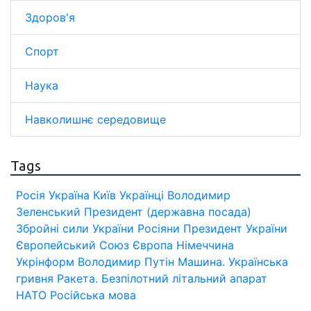
Здоров'я
Спорт
Наука
Навколишнє середовище
Tags
Росія
Україна
Київ
Українці
Володимир
Зеленський
Президент (державна посада)
Збройні сили України
Росіяни
Президент України
Європейський Союз
Європа
Німеччина
Укрінформ
Володимир Путін
Машина.
Українська
гривня
Ракета.
Безпілотний літальний апарат
НАТО
Російська мова