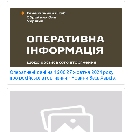
Оперативні дані на 16:00 27 жовтня 2024 року
про російське вторгнення - Новини Весь Харків.