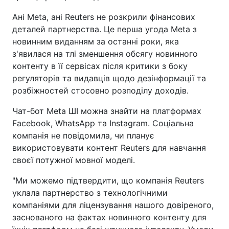
Ані Meta, ані Reuters не розкрили фінансових
деталей партнерства. Це перша угода Meta з
новинним виданням за останні роки, яка
з'явилася на тлі зменшення обсягу новинного
контенту в її сервісах після критики з боку
регуляторів та видавців щодо дезінформації та
розбіжностей стосовно розподілу доходів.
Чат-бот Meta ШI можна знайти на платформах
Facebook, WhatsApp та Instagram. Соціальна
компанія не повідомила, чи планує
використовувати контент Reuters для навчання
своєї потужної мовної моделі.
"Ми можемо підтвердити, що компанія Reuters
уклала партнерство з технологічними
компаніями для ліцензування нашого довіреного,
заснованого на фактах новинного контенту для