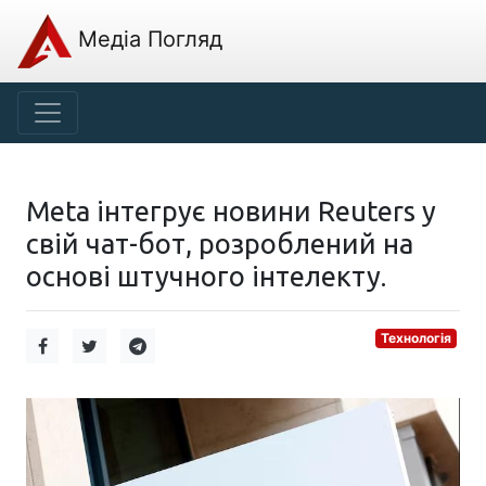
Медіа Погляд
Meta інтегрує новини Reuters у
свій чат-бот, розроблений на
основі штучного інтелекту.
Технологія