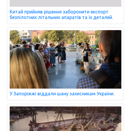
Китай прийняв рішення заборонити експорт
безпілотних літальних апаратів та їх деталей.
У Запоріжжі віддали шану захисникам України.