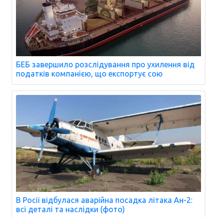
БЕБ завершило розслідування про ухилення від
податків компанією, що експортує сою
В Росії відбулася аварійна посадка літака Ан-2:
всі деталі та наслідки (фото)