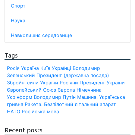
Спорт
Наука
Навколишнє середовище
Tags
Росія
Україна
Київ
Українці
Володимир
Зеленський
Президент (державна посада)
Збройні сили України
Росіяни
Президент України
Європейський Союз
Європа
Німеччина
Укрінформ
Володимир Путін
Машина.
Українська
гривня
Ракета.
Безпілотний літальний апарат
НАТО
Російська мова
Recent posts