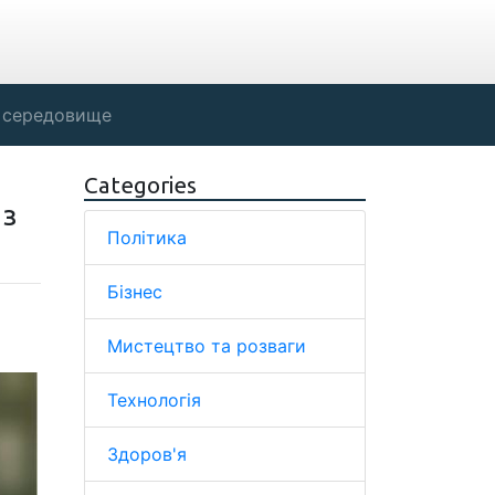
 середовище
Categories
 з
Політика
Бізнес
Мистецтво та розваги
Технологія
Здоров'я