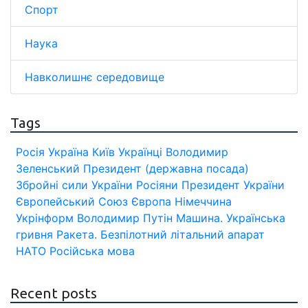
Спорт
Наука
Навколишнє середовище
Tags
Росія
Україна
Київ
Українці
Володимир
Зеленський
Президент (державна посада)
Збройні сили України
Росіяни
Президент України
Європейський Союз
Європа
Німеччина
Укрінформ
Володимир Путін
Машина.
Українська
гривня
Ракета.
Безпілотний літальний апарат
НАТО
Російська мова
Recent posts