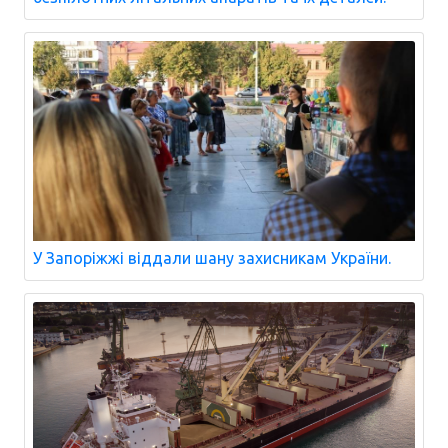
У Запоріжжі віддали шану захисникам України.