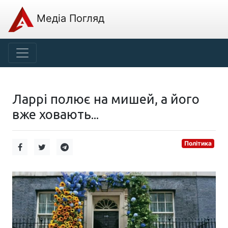
Медіа Погляд
Ларрі полює на мишей, а його
вже ховають...
Політика