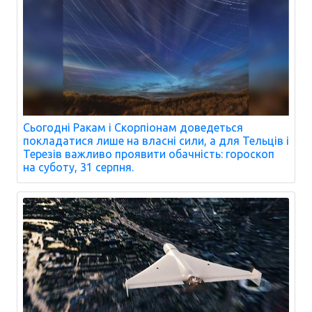
Сьогодні Ракам і Скорпіонам доведеться
покладатися лише на власні сили, а для Тельців і
Терезів важливо проявити обачність: гороскоп
на суботу, 31 серпня.