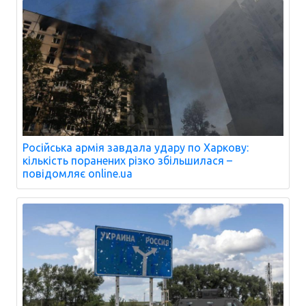
Російська армія завдала удару по Харкову:
кількість поранених різко збільшилася –
повідомляє online.ua