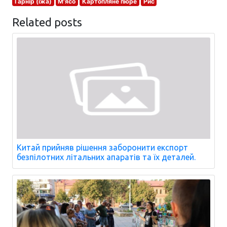
Гарнір (їжа)
М'ясо
Картопляне пюре
Рис
Related posts
Китай прийняв рішення заборонити експорт
безпілотних літальних апаратів та їх деталей.