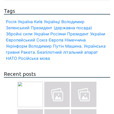
Tags
Росія
Україна
Київ
Українці
Володимир
Зеленський
Президент (державна посада)
Збройні сили України
Росіяни
Президент України
Європейський Союз
Європа
Німеччина
Укрінформ
Володимир Путін
Машина.
Українська
гривня
Ракета.
Безпілотний літальний апарат
НАТО
Російська мова
Recent posts