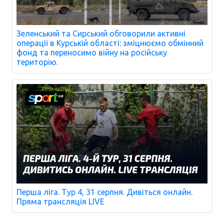
Зеленський та Сирський обговорили активні
операції в Курській області: зміцнюємо обмінний
фонд та переносимо війну на російську
територію.
Перша ліга. Тур 4, 31 серпня. Дивіться онлайн.
Пряма трансляція LIVE