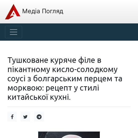
Медіа Погляд
Тушковане куряче філе в
пікантному кисло-солодкому
соусі з болгарським перцем та
морквою: рецепт у стилі
китайської кухні.