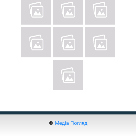
©
Медіа Погляд