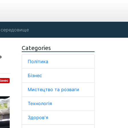
 середовище
Categories
ь
Політика
Бізнес
ізнес
Мистецтво та розваги
Технологія
Здоров'я