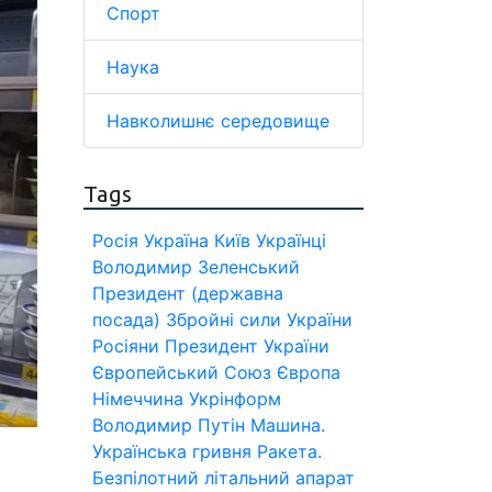
Спорт
Наука
Навколишнє середовище
Tags
Росія
Україна
Київ
Українці
Володимир Зеленський
Президент (державна
посада)
Збройні сили України
Росіяни
Президент України
Європейський Союз
Європа
Німеччина
Укрінформ
Володимир Путін
Машина.
Українська гривня
Ракета.
Безпілотний літальний апарат