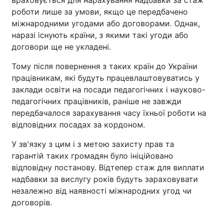
враховується для нарахування надбавки за стаж
роботи лише за умови, якщо це передбачено
міжнародними угодами або договорами. Однак,
наразі існують країни, з якими такі угоди або
договори ще не укладені.
Тому після повернення з таких країн до України
працівникам, які будуть працевлаштовуватись у
заклади освіти на посади педагогічних і науково-
педагогічних працівників, раніше не завжди
передбачалося зарахування часу їхньої роботи на
відповідних посадах за кордоном.
У зв'язку з цим і з метою захисту прав та
гарантій таких громадян було ініційовано
відповідну постанову. Відтепер стаж для виплати
надбавки за вислугу років будуть зараховувати
незалежно від наявності міжнародних угод чи
договорів.