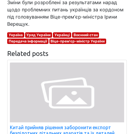
Зміни були розроблені за результатами нарад
щодо проблемних питань українців за кордоном
під головуванням Віце-прем'єр-міністра Ірини
Верещук.
Україна
Уряд України
Українці
Воєнний стан
Передача інформації
Віце-прем'єр-міністр України
Related posts
Китай прийняв рішення заборонити експорт
безпілотних літальних апаратів та їх деталей.