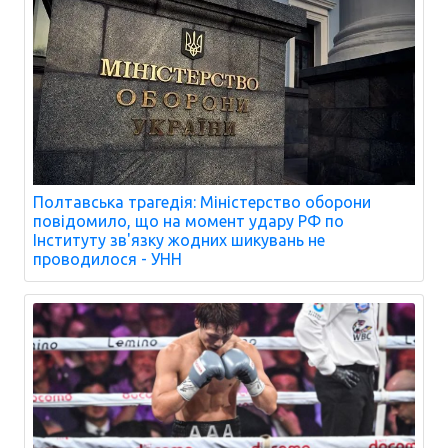
Полтавська трагедія: Міністерство оборони
повідомило, що на момент удару РФ по
Інституту зв'язку жодних шикувань не
проводилося - УНН