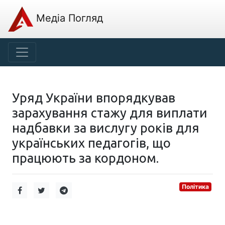
Медіа Погляд
Уряд України впорядкував
зарахування стажу для виплати
надбавки за вислугу років для
українських педагогів, що
працюють за кордоном.
Політика