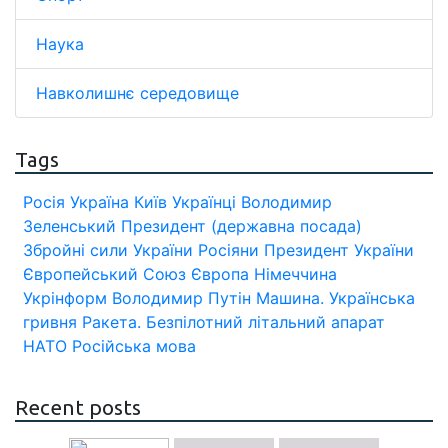
Наука
Навколишнє середовище
Tags
Росія
Україна
Київ
Українці
Володимир
Зеленський
Президент (державна посада)
Збройні сили України
Росіяни
Президент України
Європейський Союз
Європа
Німеччина
Укрінформ
Володимир Путін
Машина.
Українська
гривня
Ракета.
Безпілотний літальний апарат
НАТО
Російська мова
Recent posts