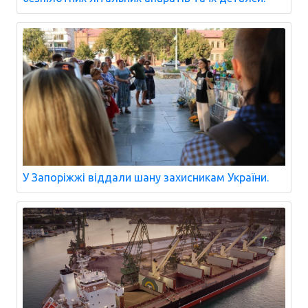
У Запоріжжі віддали шану захисникам України.