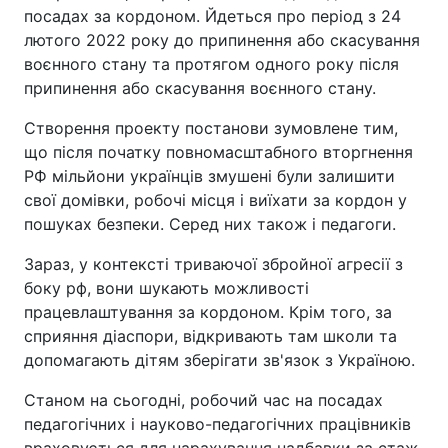
посадах за кордоном. Йдеться про період з 24
лютого 2022 року до припинення або скасування
воєнного стану та протягом одного року після
припинення або скасування воєнного стану.
Створення проекту постанови зумовлене тим,
що після початку повномасштабного вторгнення
РФ мільйони українців змушені були залишити
свої домівки, робочі місця і виїхати за кордон у
пошуках безпеки. Серед них також і педагоги.
Зараз, у контексті триваючої збройної агресії з
боку рф, вони шукають можливості
працевлаштування за кордоном. Крім того, за
сприяння діаспори, відкривають там школи та
допомагають дітям зберігати зв'язок з Україною.
Станом на сьогодні, робочий час на посадах
педагогічних і науково-педагогічних працівників