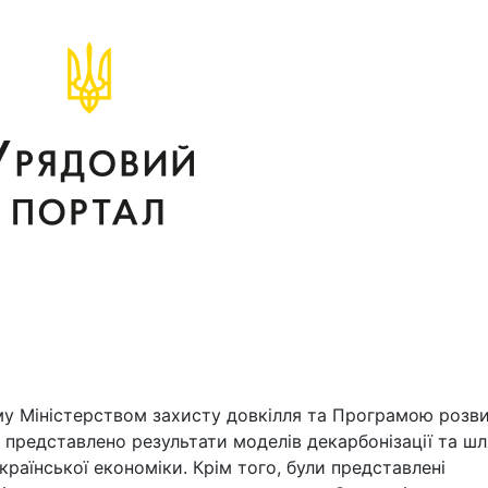
ому Міністерством захисту довкілля та Програмою розв
о представлено результати моделів декарбонізації та ш
країнської економіки. Крім того, були представлені