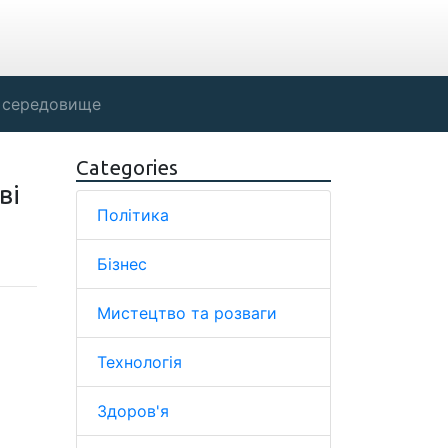
 середовище
Categories
ві
Політика
Бізнес
Мистецтво та розваги
Технологія
Здоров'я