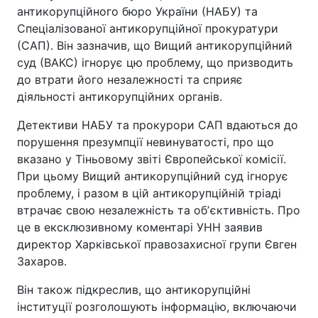
антикорупційного бюро України (НАБУ) та
Спеціалізованої антикорупційної прокуратури
(САП). Він зазначив, що Вищий антикорупційний
суд (ВАКС) ігнорує цю проблему, що призводить
до втрати його незалежності та сприяє
діяльності антикорупційних органів.
Детективи НАБУ та прокурори САП вдаються до
порушення презумпції невинуватості, про що
вказано у Тіньовому звіті Європейської комісії.
При цьому Вищий антикорупційний суд ігнорує
проблему, і разом в цій антикорупційній тріаді
втрачає свою незалежність та обʼєктивність. Про
це в ексклюзивному коментарі УНН заявив
директор Харківської правозахисної групи Євген
Захаров.
Він також підкреслив, що антикорупційні
інституції розголошують інформацію, включаючи