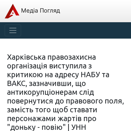
Медіа Погляд
Харківська правозахисна
організація виступила з
критикою на адресу НАБУ та
ВАКС, зазначивши, що
антикорупціонерам слід
повернутися до правового поля,
замість того щоб ставати
персонажами жартів про
"доньку - повію" | УНН