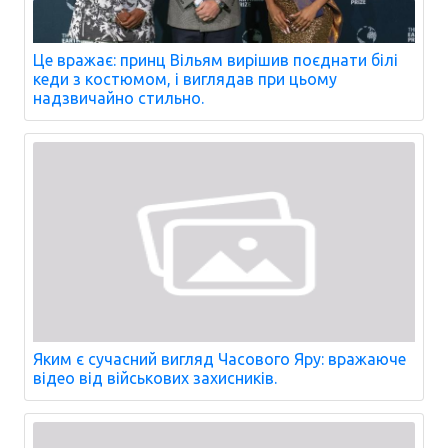
Це вражає: принц Вільям вирішив поєднати білі
кеди з костюмом, і виглядав при цьому
надзвичайно стильно.
Яким є сучасний вигляд Часового Яру: вражаюче
відео від військових захисників.