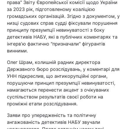
права" Звіту Європейської комісії щодо України
за 2023 рік, підготовленому коаліцією
громадських організацій. Згідно з документом, у
низці судових справ судді фіксували порушення
принципу презумпції невинуватості з боку
детективів НАБУ, які в публічних коментарях та
інтерв'ю фактично "призначали" фігурантів
винними.
Олег Шрам, колишній радник директора
Державного бюро розслідувань, у коментарі для
УНН підкреслив, що антикорупційні органи,
порушуючи принцип презумпції невинуватості,
намагаються перенести акцент з очікуваних
суспільством результатів своєї роботи на
проміжні етапи розслідування.
Заяви про упередженість та політичну
ангажованість детективів НАБУ звучали