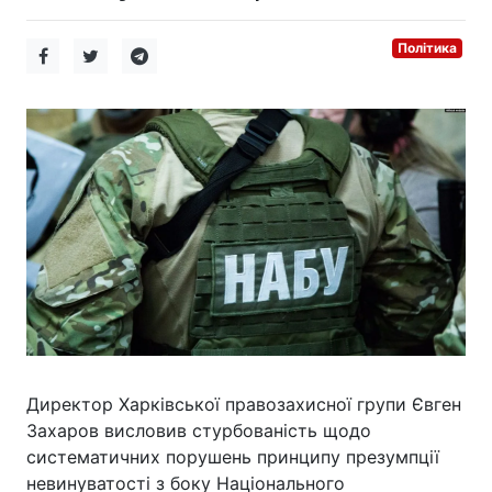
Політика
Директор Харківської правозахисної групи Євген
Захаров висловив стурбованість щодо
систематичних порушень принципу презумпції
невинуватості з боку Національного