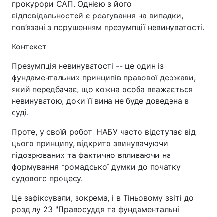
прокурори САП. Однією з його
відповідальностей є реагування на випадки,
пов’язані з порушенням презумпції невинуватості.
Контекст
Презумпція невинуватості -- це один із
фундаментальних принципів правової держави,
який передбачає, що кожна особа вважається
невинуватою, доки її вина не буде доведена в
суді.
Проте, у своїй роботі НАБУ часто відступає від
цього принципу, відкрито звинувачуючи
підозрюваних та фактично впливаючи на
формування громадської думки до початку
судового процесу.
Це зафіксували, зокрема, і в Тіньовому звіті до
розділу 23 "Правосуддя та фундаментальні