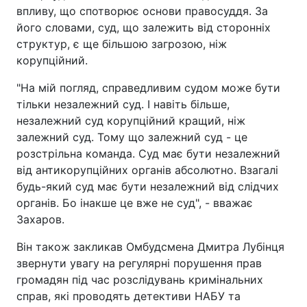
впливу, що спотворює основи правосуддя. За
його словами, суд, що залежить від сторонніх
структур, є ще більшою загрозою, ніж
корупційний.
"На мій погляд, справедливим судом може бути
тільки незалежний суд. І навіть більше,
незалежний суд корупційний кращий, ніж
залежний суд. Тому що залежний суд - це
розстрільна команда. Суд має бути незалежний
від антикорупційних органів абсолютно. Взагалі
будь-який суд має бути незалежний від слідчих
органів. Бо інакше це вже не суд", - вважає
Захаров.
Він також закликав Омбудсмена Дмитра Лубінця
звернути увагу на регулярні порушення прав
громадян під час розслідувань кримінальних
справ, які проводять детективи НАБУ та