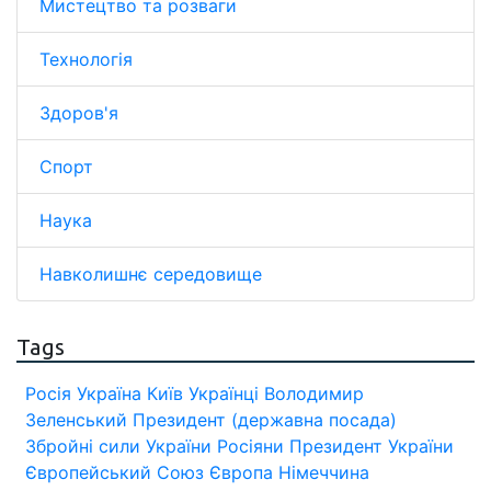
Мистецтво та розваги
Технологія
Здоров'я
Спорт
Наука
Навколишнє середовище
Tags
Росія
Україна
Київ
Українці
Володимир
Зеленський
Президент (державна посада)
Збройні сили України
Росіяни
Президент України
Європейський Союз
Європа
Німеччина