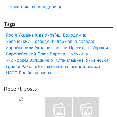
Навколишнє середовище
Tags
Росія
Україна
Київ
Українці
Володимир
Зеленський
Президент (державна посада)
Збройні сили України
Росіяни
Президент України
Європейський Союз
Європа
Німеччина
Укрінформ
Володимир Путін
Машина.
Українська
гривня
Ракета.
Безпілотний літальний апарат
НАТО
Російська мова
Recent posts