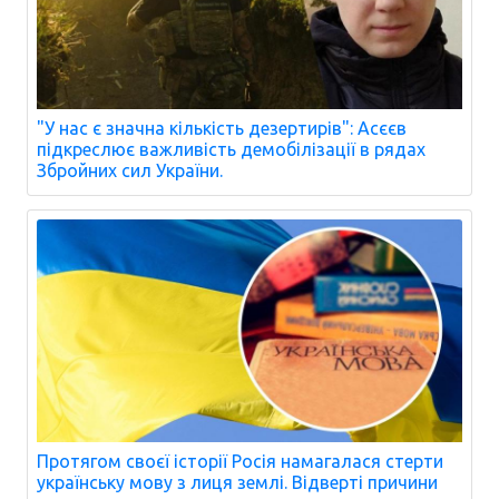
"У нас є значна кількість дезертирів": Асєєв
підкреслює важливість демобілізації в рядах
Збройних сил України.
Протягом своєї історії Росія намагалася стерти
українську мову з лиця землі. Відверті причини