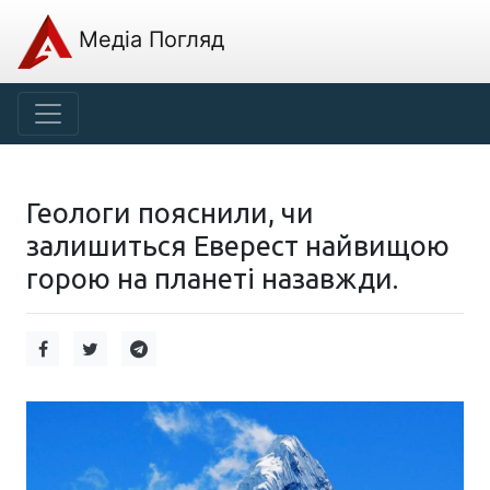
Медіа Погляд
Геологи пояснили, чи
залишиться Еверест найвищою
горою на планеті назавжди.