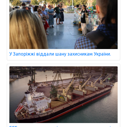
У Запоріжжі віддали шану захисникам України.