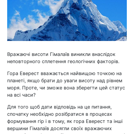
Вражаючі висоти Гімалаїв виникли внаслідок
неповторного сплетення геологічних факторів.
Гора Еверест вважається найвищою точкою на
планеті, якщо брати до уваги висоту над рівнем
моря. Проте, чи зможе вона зберегти цей статус
на всі часи?
Для того щоб дати відповідь на це питання,
спочатку необхідно розібратися в процесах
формування гір і в тому, як гора Еверест та інші
вершини Гімалаїв досягли своїх вражаючих