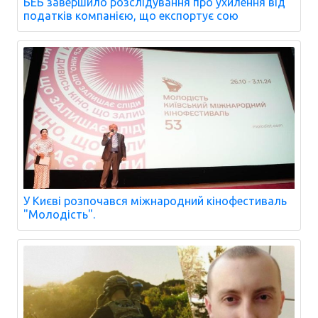
БЕБ завершило розслідування про ухилення від
податків компанією, що експортує сою
У Києві розпочався міжнародний кінофестиваль
"Молодість".