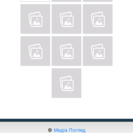
©
Медіа Погляд