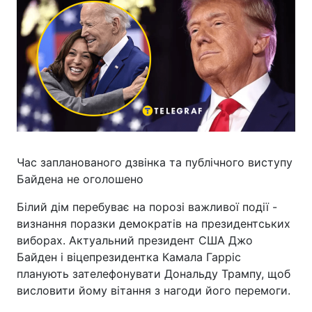
Час запланованого дзвінка та публічного виступу
Байдена не оголошено
Білий дім перебуває на порозі важливої події -
визнання поразки демократів на президентських
виборах. Актуальний президент США Джо
Байден і віцепрезидентка Камала Гарріс
планують зателефонувати Дональду Трампу, щоб
висловити йому вітання з нагоди його перемоги.