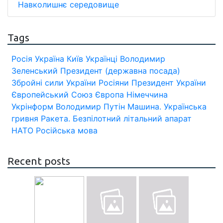
Навколишнє середовище
Tags
Росія
Україна
Київ
Українці
Володимир
Зеленський
Президент (державна посада)
Збройні сили України
Росіяни
Президент України
Європейський Союз
Європа
Німеччина
Укрінформ
Володимир Путін
Машина.
Українська
гривня
Ракета.
Безпілотний літальний апарат
НАТО
Російська мова
Recent posts