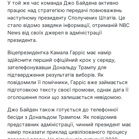
У той же час команда Джо Байдена активно
працює над стратегією передачі повноважень
наступному президенту Сполучених Штатів. Це
стало відомо завдяки інформації, отриманій NBC
News від своїх джерел в адміністрації
президента.
Віцепрезидентка Камала Гарріс має намір
здійснити перший офіційний крок у середу,
зателефонувавши Дональду Трампу для
підтвердження результатів виборів. Як
повідомили її помічники, Гарріс вже займається
підготовкою тексту своєї промови, однак дата її
оголошення поки що залишається невідомою.
Джо Байден також готується до телефонної
бесіди з Дональдом Трампом. Як повідомив
представник адміністрації, чинний президент має
намір показати приклад цивілізованого процесу