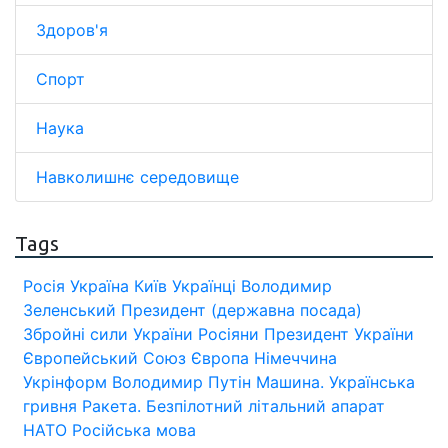
Здоров'я
Спорт
Наука
Навколишнє середовище
Tags
Росія
Україна
Київ
Українці
Володимир
Зеленський
Президент (державна посада)
Збройні сили України
Росіяни
Президент України
Європейський Союз
Європа
Німеччина
Укрінформ
Володимир Путін
Машина.
Українська
гривня
Ракета.
Безпілотний літальний апарат
НАТО
Російська мова