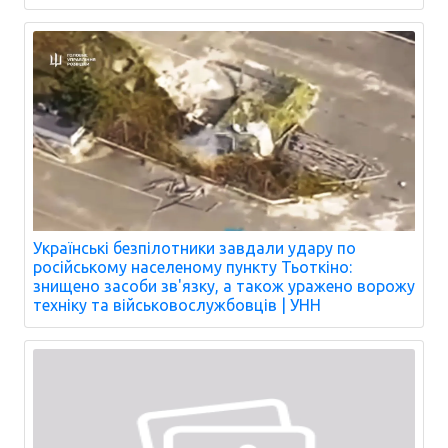
Українські безпілотники завдали удару по
російському населеному пункту Тьоткіно:
знищено засоби зв'язку, а також уражено ворожу
техніку та військовослужбовців | УНН