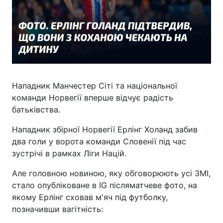
Нападник Манчестер Сіті та національної
команди Норвегії вперше відчує радість
батьківства.
Нападник збірної Норвегії Ерлінг Холанд забив
два голи у ворота команди Словенії під час
зустрічі в рамках Ліги Націй.
Але головною новиною, яку обговорюють усі ЗМІ,
стало опубліковане в IG післяматчеве фото, на
якому Ерлінг сховав м'яч під футболку,
позначивши вагітність: