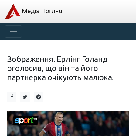
Медіа Погляд
Зображення. Ерлінг Голанд
оголосив, що він та його
партнерка очікують малюка.