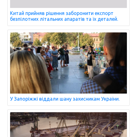
Китай прийняв рішення заборонити експорт
безпілотних літальних апаратів та їх деталей.
У Запоріжжі віддали шану захисникам України.