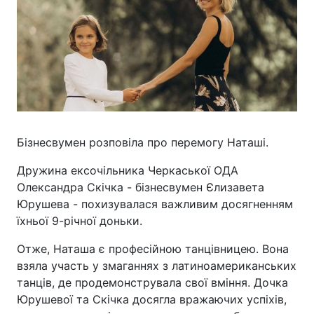
Бізнесвумен розповіла про перемогу Наташі.
Дружина ексочільника Черкаської ОДА
Олександра Скічка - бізнесвумен Єлизавета
Юрушева - похизувалася важливим досягненням
їхньої 9-річної доньки.
Отже, Наташа є професійною танцівницею. Вона
взяла участь у змаганнях з латиноамериканських
танців, де продемонструвала свої вміння. Дочка
Юрушевої та Скічка досягла вражаючих успіхів,