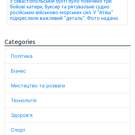
У севастопольській бухті було помічено три
бойові катери, буксир та рятувальне судно
російських військово-морських сил. У "Атеш"
підкреслили важливий "деталь". Фото надано.
Categories
Політика
Бізнес
Мистецтво та розваги
Технологія
Здоров'я
Спорт