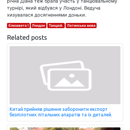
річна Діана теж брала участь у танцювальному
турнірі, який відбувся у Лондоні. Ведуча
хизувалася досягненнями доньки.
Єлизавета I
Лондон
Танцюй.
Латинська мова
Related posts
Китай прийняв рішення заборонити експорт
безпілотних літальних апаратів та їх деталей.