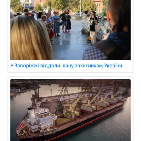
У Запоріжжі віддали шану захисникам України.