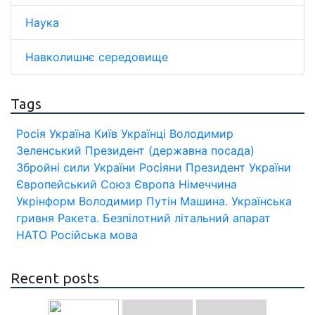
Наука
Навколишнє середовище
Tags
Росія
Україна
Київ
Українці
Володимир
Зеленський
Президент (державна посада)
Збройні сили України
Росіяни
Президент України
Європейський Союз
Європа
Німеччина
Укрінформ
Володимир Путін
Машина.
Українська
гривня
Ракета.
Безпілотний літальний апарат
НАТО
Російська мова
Recent posts