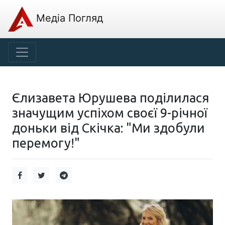
Медіа Погляд
Єлизавета Юрушева поділилася
значущим успіхом своєї 9-річної
доньки від Скічка: "Ми здобули
перемогу!"