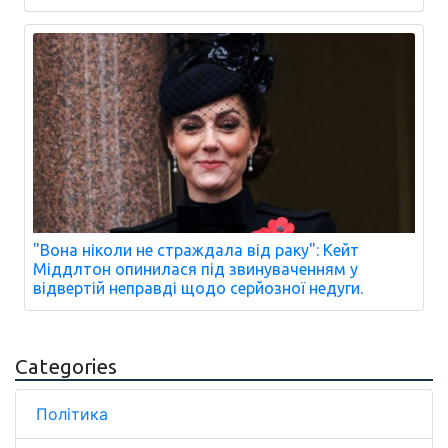
"Вона ніколи не страждала від раку": Кейт
Міддлтон опинилася під звинуваченням у
відвертій неправді щодо серйозної недуги.
Categories
Політика