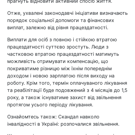
прагнуть відновити активний спосіб життя.
Отже, ухвалені законодавчі ініціативи визначають
порядок соціальної допомоги та фінансових
виплат, залежно від рівня працездатності.
Виплати для осіб з повною і стійкою втратою
працездатності суттєво зростуть. Люди з
частковою втратою працездатності матимуть
можливість отримувати компенсацію, що
покриватиме різницю між їхнім попереднім
доходом і новою зарплатою після виходу на
роботу. Крім того, термін оплачуваного лікування
та реабілітації буде подовжений з 4 місяців до 1,5
року, а також існуватиме захист від звільнення
протягом усього періоду лікування.
Ознайомтесь також: Скандал навколо
інвалідності в Україні: розпочалися звільнення.