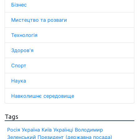
Бізнес
Мистецтво та розваги
Технологія
Здоров'я
Спорт
Наука
Навколишнє середовище
Tags
Росія
Україна
Київ
Українці
Володимир
Зеленський
Президент (державна посада)