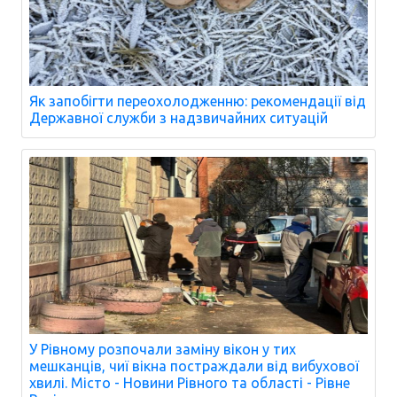
Як запобігти переохолодженню: рекомендації від
Державної служби з надзвичайних ситуацій
У Рівному розпочали заміну вікон у тих
мешканців, чиї вікна постраждали від вибухової
хвилі. Місто - Новини Рівного та області - Рівне