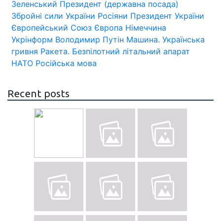
Зеленський
Президент (державна посада)
Збройні сили України
Росіяни
Президент України
Європейський Союз
Європа
Німеччина
Укрінформ
Володимир Путін
Машина.
Українська
гривня
Ракета.
Безпілотний літальний апарат
НАТО
Російська мова
Recent posts