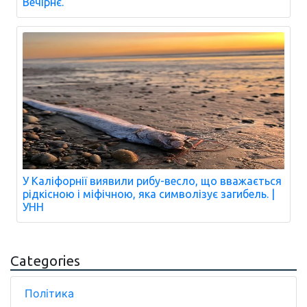
Вечірнє.
У Каліфорнії виявили рибу-весло, що вважається
рідкісною і міфічною, яка символізує загибель. |
УНН
Categories
Політика