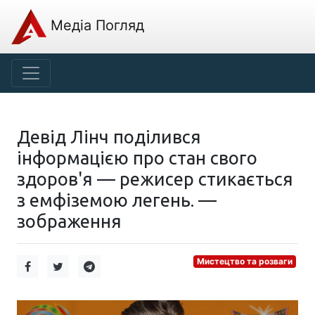
Медіа Погляд
Девід Лінч поділився
інформацією про стан свого
здоров'я — режисер стикається
з емфіземою легень. —
зображення
Мистецтво та розваги