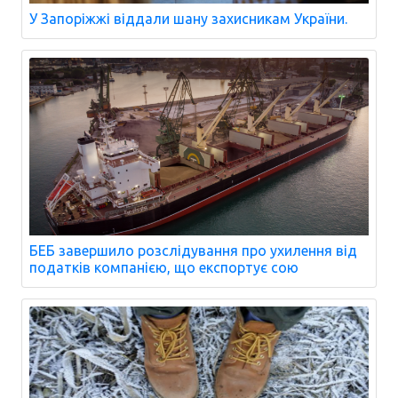
У Запоріжжі віддали шану захисникам України.
БЕБ завершило розслідування про ухилення від
податків компанією, що експортує сою