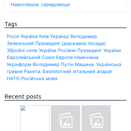
Навколишнє середовище
Tags
Росія
Україна
Київ
Українці
Володимир
Зеленський
Президент (державна посада)
Збройні сили України
Росіяни
Президент України
Європейський Союз
Європа
Німеччина
Укрінформ
Володимир Путін
Машина.
Українська
гривня
Ракета.
Безпілотний літальний апарат
НАТО
Російська мова
Recent posts