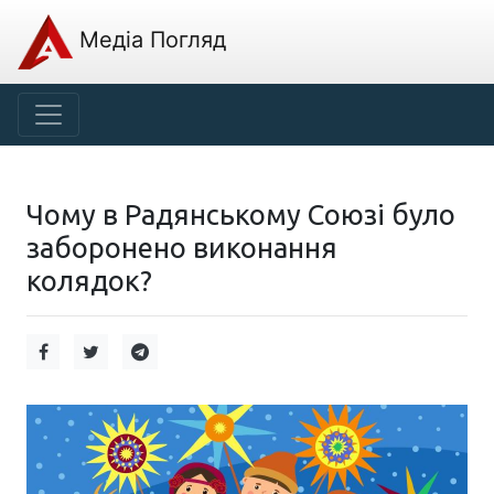
Медіа Погляд
Чому в Радянському Союзі було
заборонено виконання
колядок?