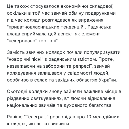
Це також стосувалося економічної складової,
оскільки в той час звичай обміну подарунками
під час коляди розглядався як вираження
"приватновласницьких тенденцій". Радянська
влада сприймала цей аспект як елемент
"некерованої торгівлі".
Замість звичних колядок почали популяризувати
"новорічні пісні" з радянським змістом. Проте,
незважаючи на заборони та репресії, звичай
колядування залишався у свідомості людей,
особливо в селах та західних областях України.
Сьогодні колядки знову зайняли важливе місце в
різдвяних святкуваннях, втілюючи відновлення
національних звичаїв та духовного багатства.
Раніше "Телеграф" розповідав про 10 мелодійних
колядок, які легко вивчити.