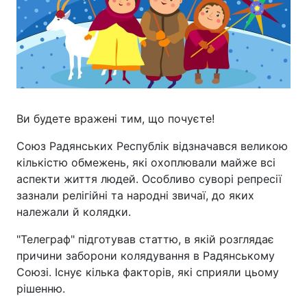
Ви будете вражені тим, що почуєте!
Союз Радянських Республік відзначався великою
кількістю обмежень, які охоплювали майже всі
аспекти життя людей. Особливо суворі репресії
зазнали релігійні та народні звичаї, до яких
належали й колядки.
"Телеграф" підготував статтю, в якій розглядає
причини заборони колядування в Радянському
Союзі. Існує кілька факторів, які сприяли цьому
рішенню.