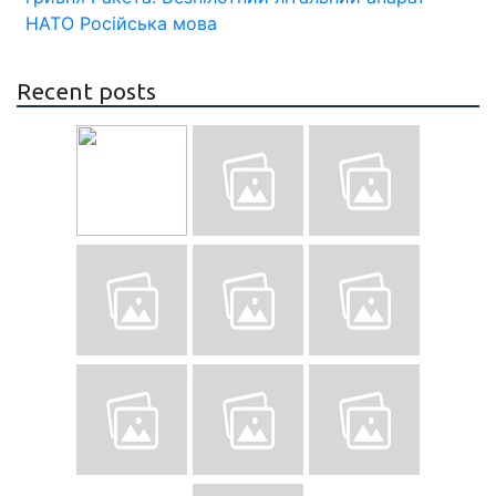
НАТО
Російська мова
Recent posts