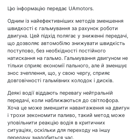
Цю інформацію передає UAmotors.
Одним із найефективніших методів зменшення
швидкості є гальмування за рахунок роботи
двигуна. Цей підхід полягає у зниженні передачі,
що дозволяє автомобілю знижувати швидкість
поступово, без необхідності постійного
натискання на гальмо. Гальмування двигуном не
тільки сприяє економії пального, але й зменшує
знос зчеплення, що, у свою чергу, сприяє
довговічності гальмівних колодок і дисків.
Деякі водії віддають перевагу нейтральній
передачі, коли наближаються до світлофора.
Хоча це може зменшити навантаження на двигун
і трохи зекономити паливо, такий метод може
уповільнити реакцію водія в критичних
ситуаціях, оскільки для переходу на іншу
передачу знадобиться час.