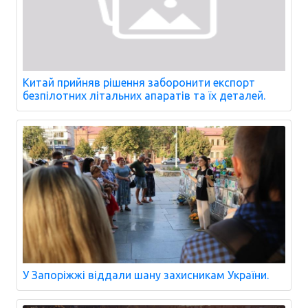
Китай прийняв рішення заборонити експорт
безпілотних літальних апаратів та їх деталей.
У Запоріжжі віддали шану захисникам України.