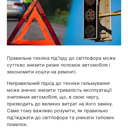
Правильна техніка під'їзду до світлофора може
суттєво знизити ризик поломок автомобіля і
зекономити кошти на ремонті.
Неправильний підхід до техніки гальмування
може значно знизити тривалість експлуатації
зчеплення автомобіля, що, в свою чергу,
призводить до великих витрат на його заміну.
Саме тому важливо розуміти, як правильно
під'їжджати до світлофора та уникати типових
помилок.