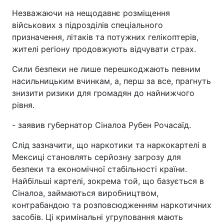
Незважаючи на нещодавнє розміщення
військових з підрозділів спеціального
призначення, літаків та потужних гелікоптерів,
жителі регіону продовжують відчувати страх.
Сили безпеки не лише перешкоджають певним
насильницьким вчинкам, а, перш за все, прагнуть
знизити ризики для громадян до найнижчого
рівня.
- заявив губернатор Сіналоа Рубен Рочасаїд.
Слід зазначити, що наркотики та наркокартелі в
Мексиці становлять серйозну загрозу для
безпеки та економічної стабільності країни.
Найбільші картелі, зокрема той, що базується в
Сіналоа, займаються виробництвом,
контрабандою та розповсюдженням наркотичних
засобів. Ці кримінальні угруповання мають