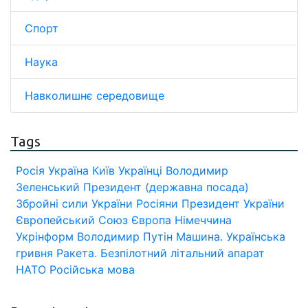
Спорт
Наука
Навколишнє середовище
Tags
Росія
Україна
Київ
Українці
Володимир
Зеленський
Президент (державна посада)
Збройні сили України
Росіяни
Президент України
Європейський Союз
Європа
Німеччина
Укрінформ
Володимир Путін
Машина.
Українська
гривня
Ракета.
Безпілотний літальний апарат
НАТО
Російська мова