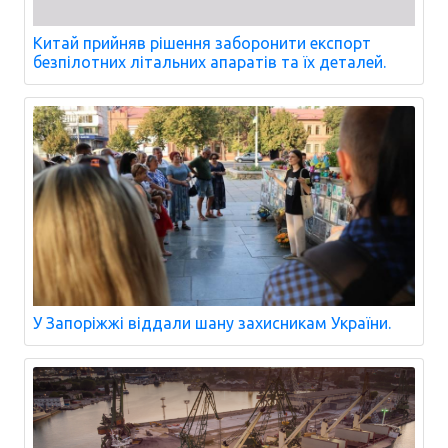
Китай прийняв рішення заборонити експорт
безпілотних літальних апаратів та їх деталей.
У Запоріжжі віддали шану захисникам України.