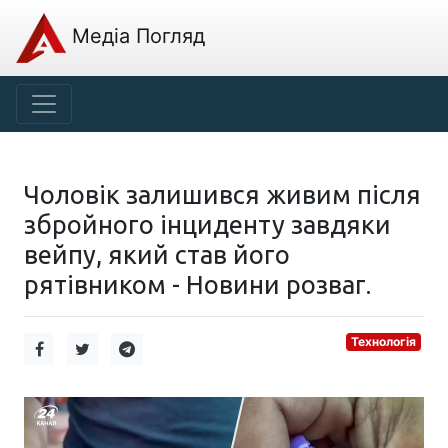
Медіа Погляд
Чоловік залишився живим після
збройного інциденту завдяки
вейпу, який став його
рятівником - Новини розваг.
Технологія