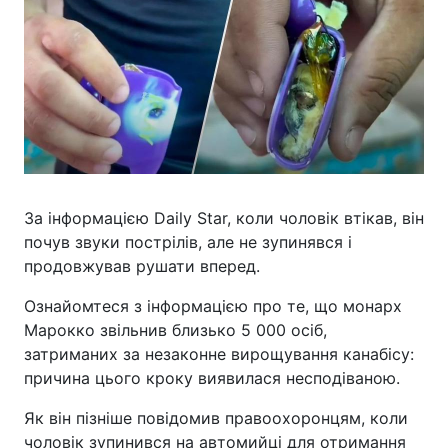
За інформацією Daily Star, коли чоловік втікав, він
почув звуки пострілів, але не зупинявся і
продовжував рушати вперед.
Ознайомтеся з інформацією про те, що монарх
Марокко звільнив близько 5 000 осіб,
затриманих за незаконне вирощування канабісу:
причина цього кроку виявилася несподіваною.
Як він пізніше повідомив правоохоронцям, коли
чоловік зупинився на автомийці для отримання