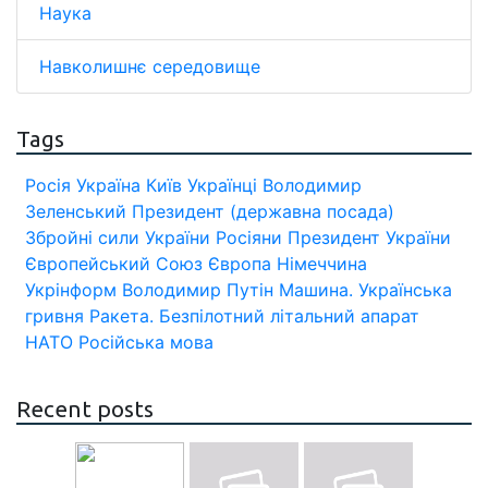
Наука
Навколишнє середовище
Tags
Росія
Україна
Київ
Українці
Володимир
Зеленський
Президент (державна посада)
Збройні сили України
Росіяни
Президент України
Європейський Союз
Європа
Німеччина
Укрінформ
Володимир Путін
Машина.
Українська
гривня
Ракета.
Безпілотний літальний апарат
НАТО
Російська мова
Recent posts