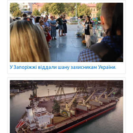
У Запоріжжі віддали шану захисникам України.