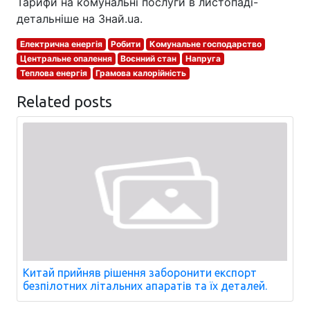
Тарифи на комунальні послуги в листопаді-
детальніше на Знай.ua.
Електрична енергія
Робити
Комунальне господарство
Центральне опалення
Воєнний стан
Напруга
Теплова енергія
Грамова калорійність
Related posts
Китай прийняв рішення заборонити експорт
безпілотних літальних апаратів та їх деталей.