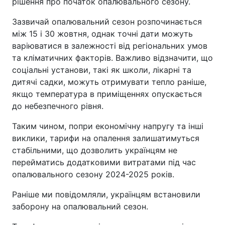
рішення про початок опалювального сезону.
Зазвичай опалювальний сезон розпочинається
між 15 і 30 жовтня, однак точні дати можуть
варіюватися в залежності від регіональних умов
та кліматичних факторів. Важливо відзначити, що
соціальні установи, такі як школи, лікарні та
дитячі садки, можуть отримувати тепло раніше,
якщо температура в приміщеннях опускається
до небезпечного рівня.
Таким чином, попри економічну напругу та інші
виклики, тарифи на опалення залишатимуться
стабільними, що дозволить українцям не
перейматись додатковими витратами під час
опалювального сезону 2024-2025 років.
Раніше ми повідомляли, українцям встановили
заборону на опалювальний сезон.