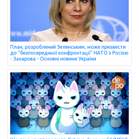
План, розроблений Зеленським, може призвести
до "безпосередньої конфронтації" НАТО з Росією
- Захарова - Основні новини України