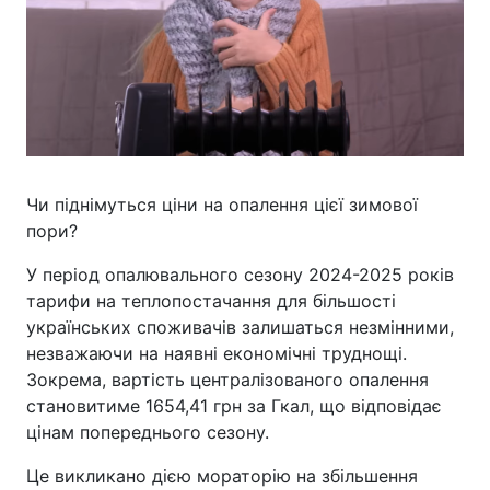
Чи піднімуться ціни на опалення цієї зимової
пори?
У період опалювального сезону 2024-2025 років
тарифи на теплопостачання для більшості
українських споживачів залишаться незмінними,
незважаючи на наявні економічні труднощі.
Зокрема, вартість централізованого опалення
становитиме 1654,41 грн за Гкал, що відповідає
цінам попереднього сезону.
Це викликано дією мораторію на збільшення