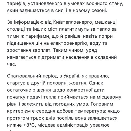
тарифів, установленого в умовах воєнного стану,
який залишається в силі і в новому сезоні.
За інформацією від Київтеплоенерго, мешканці
столиці та інших міст платитимуть за тепло за
тими ж тарифами, що й раніше, навіть попри
підвищення цін на електроенергію, воду та
зростання зарплат. Таким чином, уряд
намагається підтримати населення в складний
час.
Опалювальний період в Україні, як правило,
стартує в другій половині жовтня. Однак
остаточне рішення щодо конкретної дати
початку подачі тепла приймається на місцевому
рівні і залежить від погодних умов. Головним
критерієм є середня добова температура: якщо
протягом трьох днів поспіль вона залишається
нижче +8°C, місцева адміністрація ухвалює