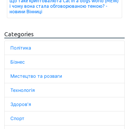
Що таке криптовалюта Cat in a dogs world (MEW)
і чому вона стала обговорюваною темою? -
новини Вінниці
Categories
Політика
Бізнес
Мистецтво та розваги
Технологія
Здоров'я
Спорт