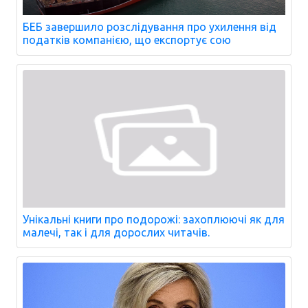
БЕБ завершило розслідування про ухилення від
податків компанією, що експортує сою
Унікальні книги про подорожі: захоплюючі як для
малечі, так і для дорослих читачів.