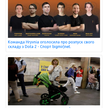
Команда Hryvnia оголосила про розпуск свого
складу з Dota 2 - Спорт bigmir)net.