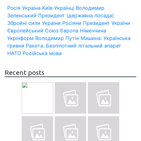
Росія
Україна
Київ
Українці
Володимир
Зеленський
Президент (державна посада)
Збройні сили України
Росіяни
Президент України
Європейський Союз
Європа
Німеччина
Укрінформ
Володимир Путін
Машина.
Українська
гривня
Ракета.
Безпілотний літальний апарат
НАТО
Російська мова
Recent posts