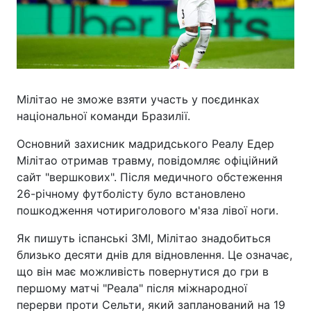
Мілітао не зможе взяти участь у поєдинках
національної команди Бразилії.
Основний захисник мадридського Реалу Едер
Мілітао отримав травму, повідомляє офіційний
сайт "вершкових". Після медичного обстеження
26-річному футболісту було встановлено
пошкодження чотириголового м'яза лівої ноги.
Як пишуть іспанські ЗМІ, Мілітао знадобиться
близько десяти днів для відновлення. Це означає,
що він має можливість повернутися до гри в
першому матчі "Реала" після міжнародної
перерви проти Сельти, який запланований на 19