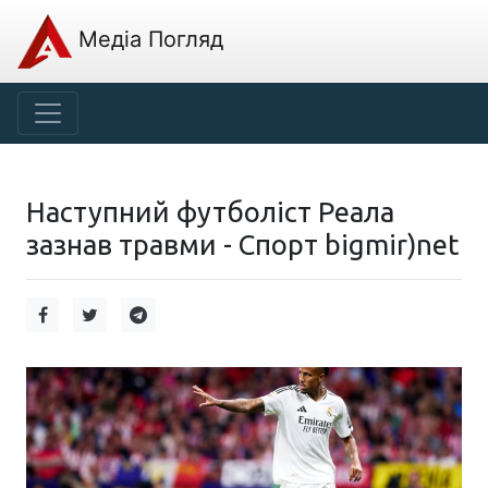
Медіа Погляд
Наступний футболіст Реала
зазнав травми - Спорт bigmir)net