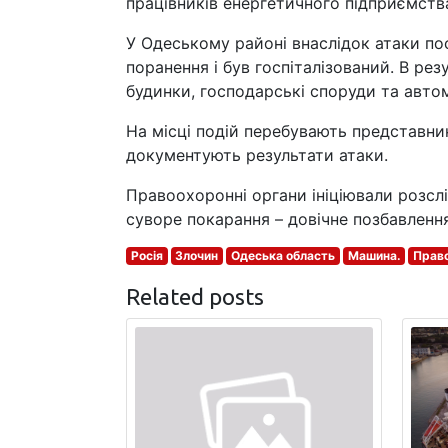
працівників енергетичного підприємства
У Одеському районі внаслідок атаки по
поранення і був госпіталізований. В рез
будинки, господарські споруди та автом
На місці подій перебувають представни
документують результати атаки.
Правоохоронні органи ініціювали розслі
суворе покарання – довічне позбавлення
Росія
Злочин
Одеська область
Машина.
Прав
Related posts