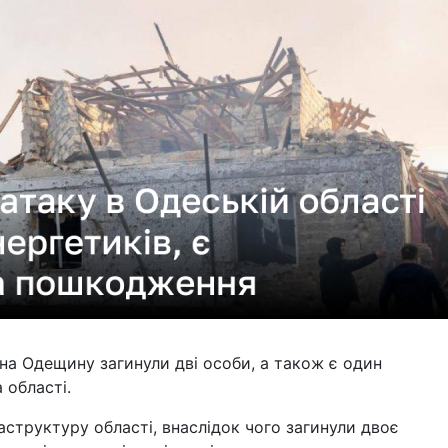
на Одещину загинули дві особи, а також є один
 області.
аструктуру області, внаслідок чого загинули двоє