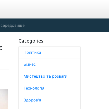
 середовище
Categories
є
Політика
Бізнес
Мистецтво та розваги
Технологія
Здоров'я