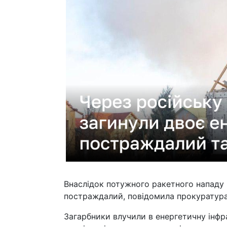
Внаслідок потужного ракетного нападу 
постраждалий, повідомила прокуратура
Загарбники влучили в енергетичну інфр