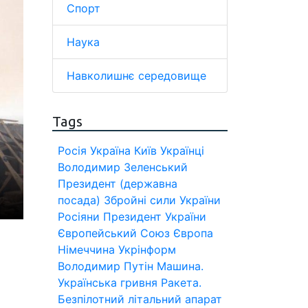
Спорт
Наука
Навколишнє середовище
Tags
Росія
Україна
Київ
Українці
Володимир Зеленський
Президент (державна
посада)
Збройні сили України
Росіяни
Президент України
Європейський Союз
Європа
Німеччина
Укрінформ
Володимир Путін
Машина.
Українська гривня
Ракета.
Безпілотний літальний апарат