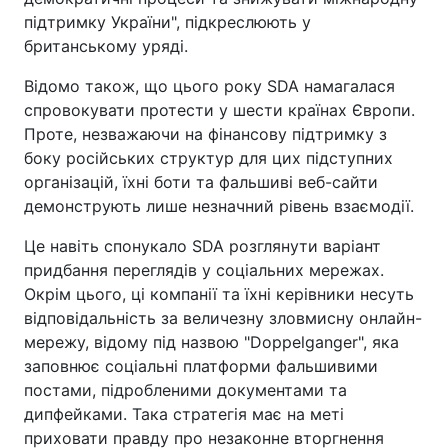
підтримку України", підкреслюють у
британському уряді.
Відомо також, що цього року SDA намагалася
спровокувати протести у шести країнах Європи.
Проте, незважаючи на фінансову підтримку з
боку російських структур для цих підступних
організацій, їхні боти та фальшиві веб-сайти
демонструють лише незначний рівень взаємодії.
Це навіть спонукало SDA розглянути варіант
придбання переглядів у соціальних мережах.
Окрім цього, ці компанії та їхні керівники несуть
відповідальність за величезну зловмисну онлайн-
мережу, відому під назвою "Doppelganger", яка
заповнює соціальні платформи фальшивими
постами, підробленими документами та
дипфейками. Така стратегія має на меті
приховати правду про незаконне вторгнення