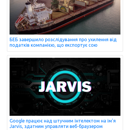
БЕБ завершило розслідування про ухилення від
податків компанією, що експортує сою
Google працює над штучним інтелектом на ім'я
Jarvis, здатним управляти веб-браузером