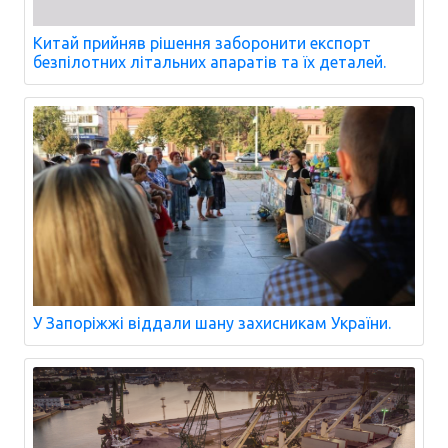
Китай прийняв рішення заборонити експорт
безпілотних літальних апаратів та їх деталей.
У Запоріжжі віддали шану захисникам України.