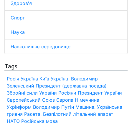
Здоров'я
Спорт
Наука
Навколишнє середовище
Tags
Росія
Україна
Київ
Українці
Володимир
Зеленський
Президент (державна посада)
Збройні сили України
Росіяни
Президент України
Європейський Союз
Європа
Німеччина
Укрінформ
Володимир Путін
Машина.
Українська
гривня
Ракета.
Безпілотний літальний апарат
НАТО
Російська мова