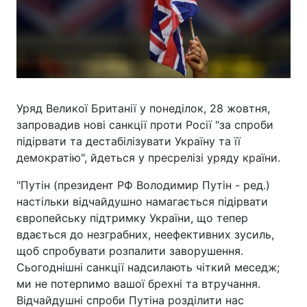
Уряд Великої Британії у понеділок, 28 жовтня,
запровадив нові санкції проти Росії "за спроби
підірвати та дестабілізувати Україну та її
демократію", йдеться у пресрелізі уряду країни.
"Путін (президент РФ Володимир Путін - ред.)
настільки відчайдушно намагається підірвати
європейську підтримку України, що тепер
вдається до незграбних, неефективних зусиль,
щоб спробувати розпалити заворушення.
Сьогоднішні санкції надсилають чіткий меседж;
ми не потерпимо вашої брехні та втручання.
Відчайдушні спроби Путіна розділити нас