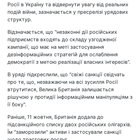
Росії в Україну та відвернути увагу від реальних
подій війни, зазначається у пресрелізі урядових
структур.
Відзначається, що "незаконні дії російських
підприємств входять до складу узгодженої
кампанії, що має на меті застосування
дезінформаційних стратегій для ослаблення
демократії з метою реалізації власних інтересів".
В уряді підкреслили, що "свіжі санкції свідчать
про те, що, незважаючи на всі зусилля Росії
втрутитися, Велика Британія залишається
рішучою у протидії інформаційним маніпуляціям з
її боку".
Раніше, 11 жовтня, Британія додала до
підсанкційного списку двох російських олігархів.
Їм "заморозили" активи і застосували санкції
щодо трастових послуг.