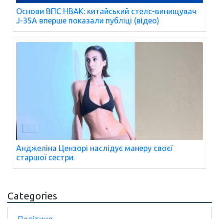
Основи ВПС НВАК: китайський стелс-винищувач
J-35A вперше показали публіці (відео)
Анджеліна Цензорі наслідує манеру своєї
старшої сестри.
Categories