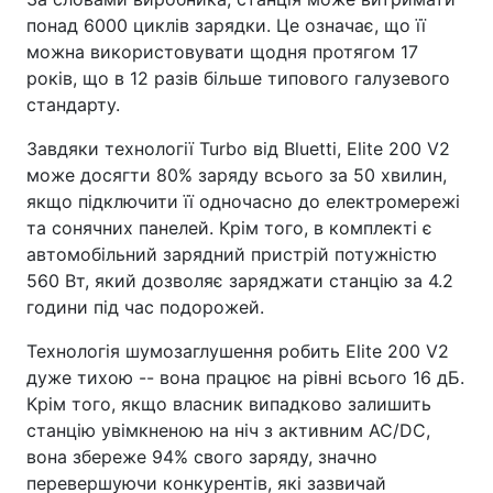
понад 6000 циклів зарядки. Це означає, що її
можна використовувати щодня протягом 17
років, що в 12 разів більше типового галузевого
стандарту.
Завдяки технології Turbo від Bluetti, Elite 200 V2
може досягти 80% заряду всього за 50 хвилин,
якщо підключити її одночасно до електромережі
та сонячних панелей. Крім того, в комплекті є
автомобільний зарядний пристрій потужністю
560 Вт, який дозволяє заряджати станцію за 4.2
години під час подорожей.
Технологія шумозаглушення робить Elite 200 V2
дуже тихою -- вона працює на рівні всього 16 дБ.
Крім того, якщо власник випадково залишить
станцію увімкненою на ніч з активним AC/DC,
вона збереже 94% свого заряду, значно
перевершуючи конкурентів, які зазвичай