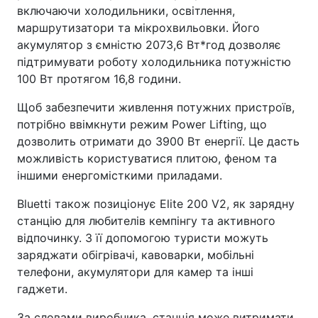
включаючи холодильники, освітлення,
маршрутизатори та мікрохвильовки. Його
акумулятор з ємністю 2073,6 Вт*год дозволяє
підтримувати роботу холодильника потужністю
100 Вт протягом 16,8 години.
Щоб забезпечити живлення потужних пристроїв,
потрібно ввімкнути режим Power Lifting, що
дозволить отримати до 3900 Вт енергії. Це дасть
можливість користуватися плитою, феном та
іншими енергомісткими приладами.
Bluetti також позиціонує Elite 200 V2, як зарядну
станцію для любителів кемпінгу та активного
відпочинку. З її допомогою туристи можуть
заряджати обігрівачі, кавоварки, мобільні
телефони, акумулятори для камер та інші
гаджети.
За словами виробника, станція може витримати