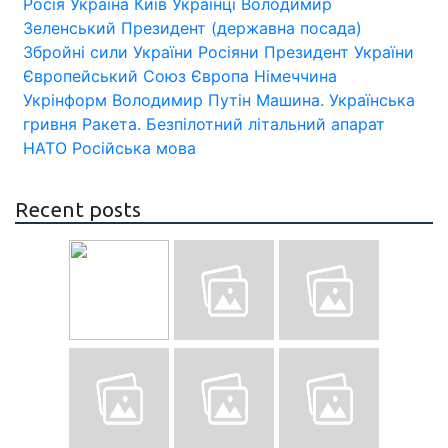
Росія
Україна
Київ
Українці
Володимир
Зеленський
Президент (державна посада)
Збройні сили України
Росіяни
Президент України
Європейський Союз
Європа
Німеччина
Укрінформ
Володимир Путін
Машина.
Українська
гривня
Ракета.
Безпілотний літальний апарат
НАТО
Російська мова
Recent posts