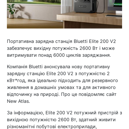
Портативна зарядна станція Bluetti Elite 200 V2
забезпечує вихідну потужність 2600 Вт і може
витримувати понад 6000 циклів заряджання.
Компанія Bluetti анонсувала нову портативну
зарядну станцію Elite 200 V2 з потужністю 2
кВт*год, яка ідеально підходить для резервного
живлення в домашніх умовах та для активного
відпочинку на природі. Про це повідомляє сайт
New Atlas.
За інформацією, Elite 200 V2 потужний пристрій з
вихідною потужністю 2600 Вт, здатний живити
різноманітні побутові електроприлади,