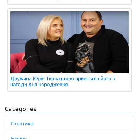
Дружина Юрія Ткача щиро привітала його з
нагоди дня народження.
Categories
Політика
Бізнес