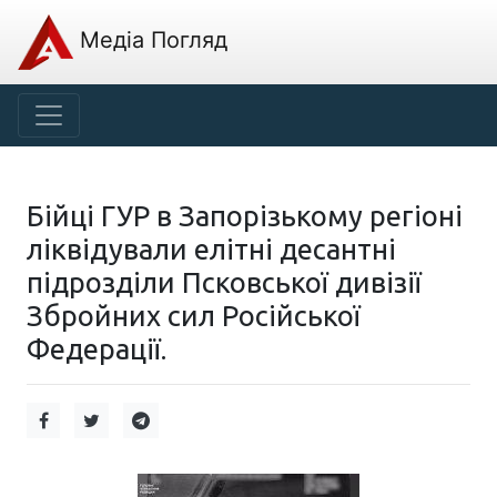
Медіа Погляд
Бійці ГУР в Запорізькому регіоні
ліквідували елітні десантні
підрозділи Псковської дивізії
Збройних сил Російської
Федерації.