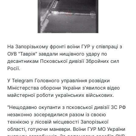
На Запорізькому фронті воїни ГУР у співпраці з
ОУВ "Таврія" завдали нищівного удару по
десантникам Псковської дивізії Збройних сил
Росії.
У Telegram Головного управління розвідки
Міністерства оборони України з'явилося відео
майстерної роботи українських військових.
"Нещодавно окупанти з псковської дивізії ЗС РФ
незаконно зосередилися разом із своєю
технікою у лісовій місцевості Запорізької
області, готуючи маневри. Воїни ГУР МО України