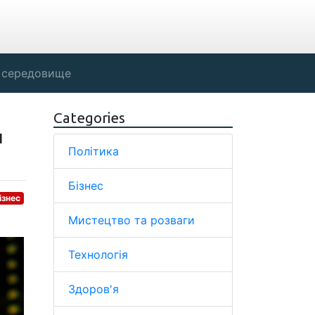
 середовище
Categories
и
Політика
Бізнес
ізнес
Мистецтво та розваги
Технологія
Здоров'я