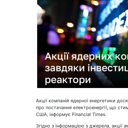
Акції компаній ядерної енергетики дося
про постачання електроенергії, що ст
США, інформує Financial Times.
Згідно з інформацією з джерела, акції 