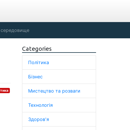
 середовище
Categories
Політика
Бізнес
Мистецтво та розваги
ітика
Технологія
Здоров'я