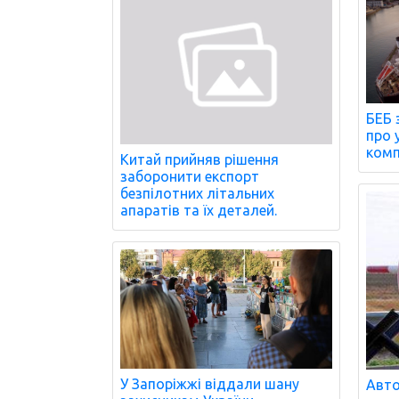
БЕБ 
про 
комп
Китай прийняв рішення
заборонити експорт
безпілотних літальних
апаратів та їх деталей.
У Запоріжжі віддали шану
Авто