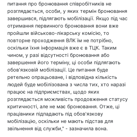
питання про бронювання співробітників не
розглядається, особи, у яких термін бронювання
завершився, підлягають мобілізації. Якщо під час
отримання первинного бронювання вони вже
пройшли військово-лікарську комісію, то
повторне проходження ВЛК їм не потрібно,
оскільки їхня інформація вже є в ТЦК. Таким
чином, у разі відсутності бронювання або
завершення його терміну, ці особи підлягають
обов'язковій мобілізації. Це питання буде
ретельно опрацьоване, і відповідна кількість
людей буде мобілізована з числа тих, хто наразі
працює на підприємствах, щодо яких
розглядається можливість продовження статусу
критичності, але не має бронювання. Отже, ці
працівники підпадають під обов'язкову
мобілізацію, оскільки не мають підстав для
звільнення від служби," - зазначила вона.