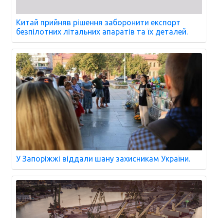
Китай прийняв рішення заборонити експорт
безпілотних літальних апаратів та їх деталей.
У Запоріжжі віддали шану захисникам України.