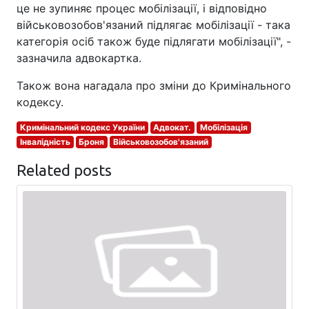
це не зупиняє процес мобілізації, і відповідно
військовозобов'язаний підлягає мобілізації - така
категорія осіб також буде підлягати мобілізації", -
зазначила адвокартка.
Також вона нагадала про зміни до Кримінального
кодексу.
Кримінальний кодекс України
Адвокат.
Мобілізація
Інвалідність
Броня
Військовозобов'язаний
Related posts