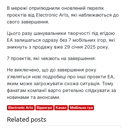
В мережі оприлюднили оновлений перелік
проєктів від Electronic Arts, які наближаються до
свого завершення.
Цього разу шанувальники творчості під егідою
EA залишаться одразу без 7 мобільних ігор, які
зникнуть з продажу вже 29 січня 2025 року.
7 проектів, які чекають на завершення:
Не виключено, що до завершення року
з'являться нові подробиці про інші проекти EA,
яким може загрожувати схожа ситуація. Тому
фанатам компанії варто ретельно слідкувати за
новинами та анонсами.
Electronic Arts
Відеогра
Канал
Мобільна гра
Related posts