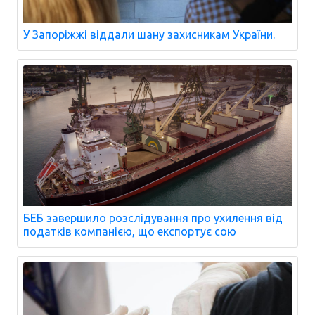
У Запоріжжі віддали шану захисникам України.
БЕБ завершило розслідування про ухилення від
податків компанією, що експортує сою