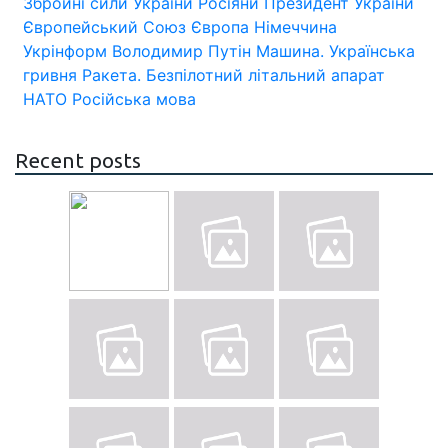
Збройні сили України
Росіяни
Президент України
Європейський Союз
Європа
Німеччина
Укрінформ
Володимир Путін
Машина.
Українська
гривня
Ракета.
Безпілотний літальний апарат
НАТО
Російська мова
Recent posts