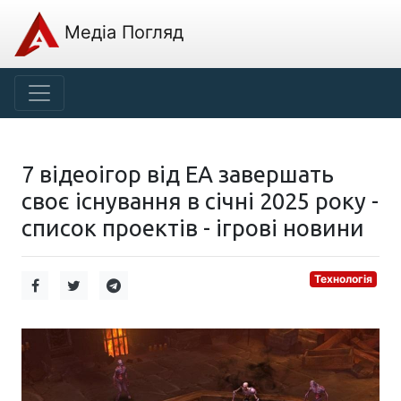
Медіа Погляд
7 відеоігор від EA завершать
своє існування в січні 2025 року -
список проектів - ігрові новини
Технологія