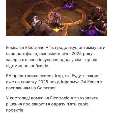
Компанія Electronic Arts продовжує оптимізувати
своє портфоліо, оскільки в січні 2025 року
завершать своє існування одразу сім ігор від
відомих розробників.
EA представила список ігор, які будуть закриті
вже на початку 2025 року, інформує 24 Канал з
посиланням на Gamerant.
У листопаді компанія Electronic Arts ухвалить
рішення про закриття одразу п'яти своїх
проектів.