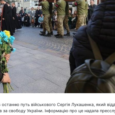
в останню путь військового Сергія Лукашенка, який від
в за свободу України. Інформацію про це надала пресс