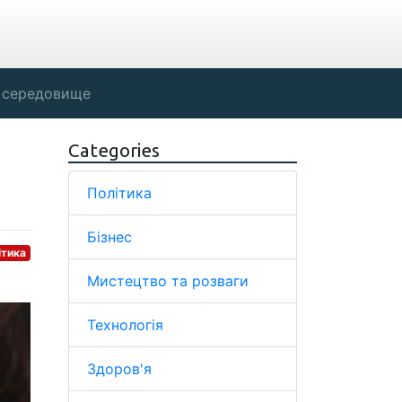
 середовище
Categories
Політика
Бізнес
ітика
Мистецтво та розваги
Технологія
Здоров'я