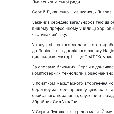
Львівської міської ради.
Сергій Лукашенко - мешканець Львова.
Закінчив середню загальноосвітню шко
вищому професійному училищі харчових
частинах зв'язку.
У галузі сільськогосподарського виробн
до Львівського дослідного заводу Націо
цивільному секторі — це ПрАТ "Компані
За словами близьких, Сергій відзнача
комп'ютерних технологій і різноманітно
З початком масштабного вторгнення Росі
боротьбу за територіальну цілісність т
серйозного поранення, служачи в склад
Збройних Сил України.
У Сергія Лукашенка є рідна мати. Йому 