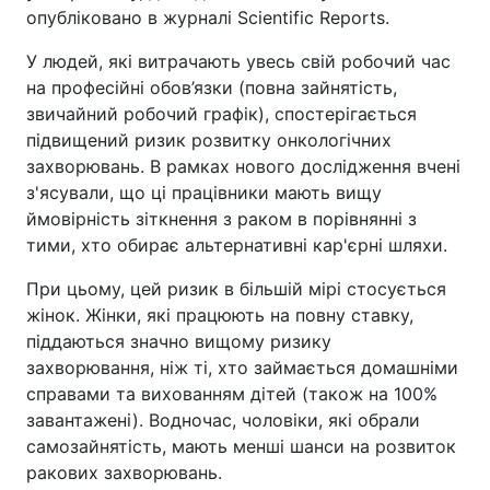
опубліковано в журналі Scientific Reports.
У людей, які витрачають увесь свій робочий час
на професійні обов’язки (повна зайнятість,
звичайний робочий графік), спостерігається
підвищений ризик розвитку онкологічних
захворювань. В рамках нового дослідження вчені
з'ясували, що ці працівники мають вищу
ймовірність зіткнення з раком в порівнянні з
тими, хто обирає альтернативні кар'єрні шляхи.
При цьому, цей ризик в більшій мірі стосується
жінок. Жінки, які працюють на повну ставку,
піддаються значно вищому ризику
захворювання, ніж ті, хто займається домашніми
справами та вихованням дітей (також на 100%
завантажені). Водночас, чоловіки, які обрали
самозайнятість, мають менші шанси на розвиток
ракових захворювань.