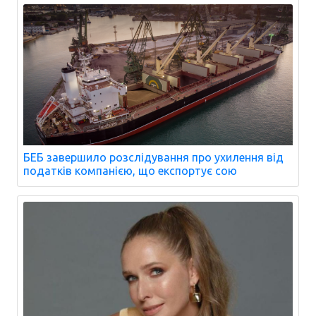
БЕБ завершило розслідування про ухилення від
податків компанією, що експортує сою