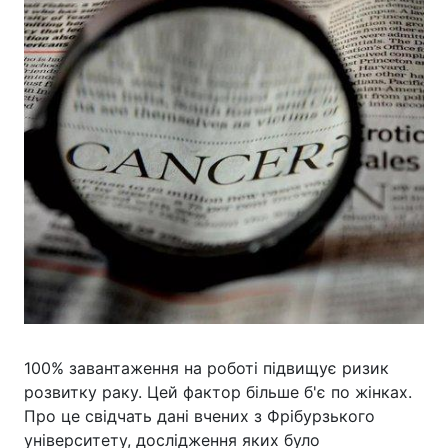
100% завантаження на роботі підвищує ризик
розвитку раку. Цей фактор більше б'є по жінках.
Про це свідчать дані вчених з Фрібурзького
університету, дослідження яких було