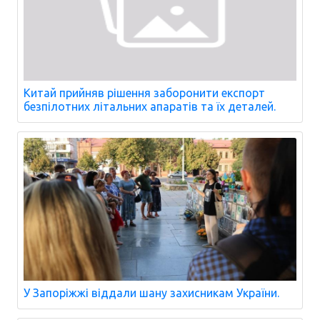
Китай прийняв рішення заборонити експорт
безпілотних літальних апаратів та їх деталей.
У Запоріжжі віддали шану захисникам України.